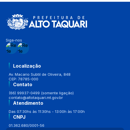
Siga-nos
Localização
Av. Macario Subtil de Oliveira, 848
CEP: 78785-000
Contato
(66) 99937-0499 (somente ligação)
contato@altotaquari.mt.gov.br
Atendimento
Das 07:30hs às 11:30hs - 13:00h às 17:00h
CNPJ
01.362.680/0001-56