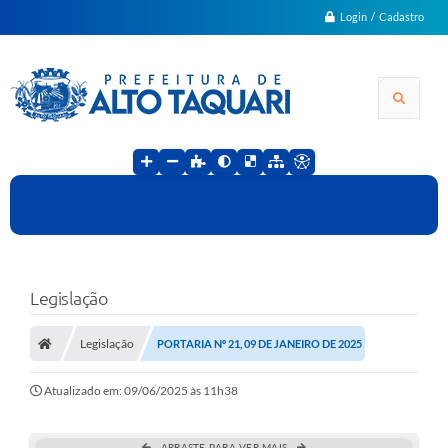
Login / Cadastro
Legislação
Legislação
PORTARIA Nº 21, 09 DE JANEIRO DE 2025
Atualizado em: 09/06/2025 às 11h38
ARRASTE PARA VER MAIS