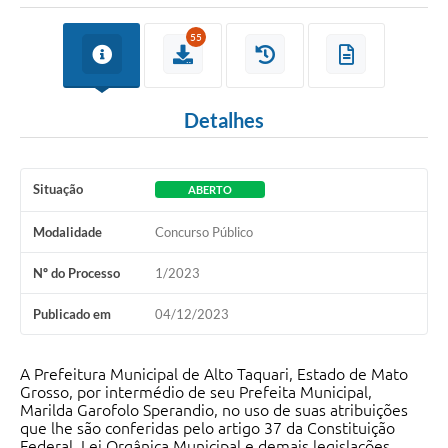
55
Detalhes
Situação
ABERTO
Modalidade
Concurso Público
Nº do Processo
1/2023
Publicado em
04/12/2023
A Prefeitura Municipal de Alto Taquari, Estado de Mato
Grosso, por intermédio de seu Prefeita Municipal,
Marilda Garofolo Sperandio, no uso de suas atribuições
que lhe são conferidas pelo artigo 37 da Constituição
Federal, Lei Orgânica Municipal e demais legislações