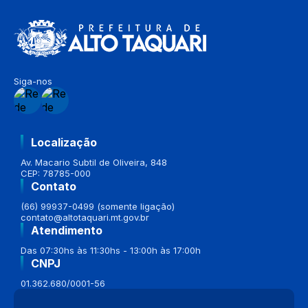
Siga-nos
Localização
Av. Macario Subtil de Oliveira, 848
CEP: 78785-000
Contato
(66) 99937-0499 (somente ligação)
contato@altotaquari.mt.gov.br
Atendimento
Das 07:30hs às 11:30hs - 13:00h às 17:00h
CNPJ
01.362.680/0001-56