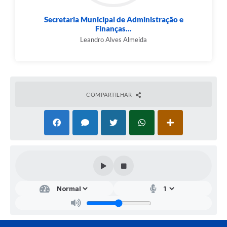
de validade de 02 (dois) anos, podendo ser prorrogado, a
critério da Administração, por igual período, uma única
vez, a contar da data de homologação.
Secretaria Municipal de Administração e
Finanças...
Leandro Alves Almeida
COMPARTILHAR