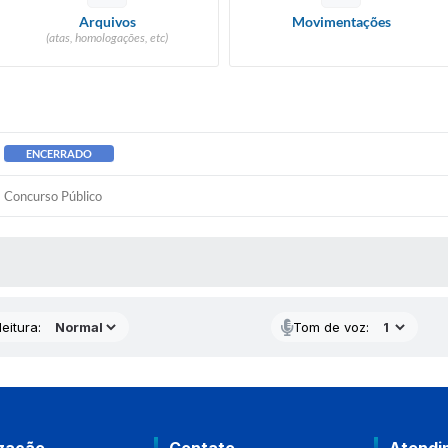
Arquivos
Movimentações
(atas, homologações, etc)
ENCERRADO
Concurso Público
 MÍDIAS
eitura:
Tom de voz: