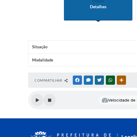
Detalhes
Situação
Modalidade
COMPARTILHAR
FACEBOOK
MESSENGER
TWITTER
WHATSAPP
OUTRAS
Velocidade de l