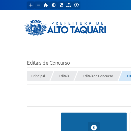
Editais de Concurso
Principal
Editais
Editais de Concurso
ED