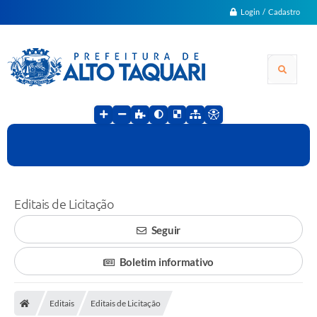
Login / Cadastro
Editais de Licitação
Seguir
Boletim informativo
Editais
Editais de Licitação