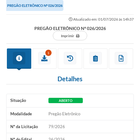
PREGÃO ELETRÔNICO Nº 026/2026
Atualizado em: 01/07/2026 às 14h37
PREGÃO ELETRÔNICO Nº 026/2026
Imprimir
1
Detalhes
Situação
ABERTO
Modalidade
Pregão Eletrônico
Nº da Licitação
79/2026
Nº do Edital
26/2026