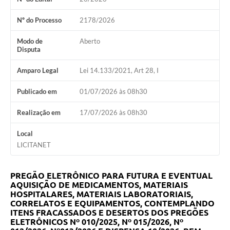
Nº do Processo
2178/2026
Modo de
Aberto
Disputa
Amparo Legal
Lei 14.133/2021, Art 28, I
Publicado em
01/07/2026 às 08h30
Realização em
17/07/2026 às 08h30
Local
LICITANET
PREGÃO ELETRÔNICO PARA FUTURA E EVENTUAL
AQUISIÇÃO DE MEDICAMENTOS, MATERIAIS
HOSPITALARES, MATERIAIS LABORATORIAIS,
CORRELATOS E EQUIPAMENTOS, CONTEMPLANDO
ITENS FRACASSADOS E DESERTOS DOS PREGÕES
ELETRÔNICOS Nº 010/2025, Nº 015/2026, Nº