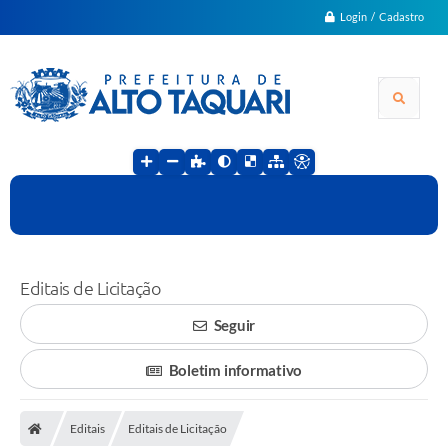
Login / Cadastro
Editais de Licitação
Seguir
Boletim informativo
Editais
Editais de Licitação