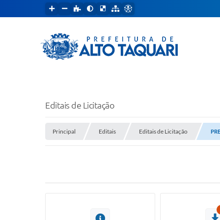
Editais de Licitação
Principal
Editais
Editais de Licitação
PRE