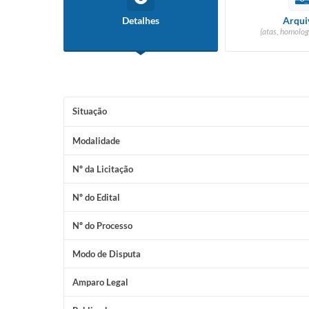
Detalhes
Arqui
(atas, homolog
Situação
Modalidade
Nº da Licitação
Nº do Edital
Nº do Processo
Modo de Disputa
Amparo Legal