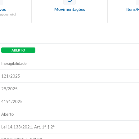
vos
Movimentações
Itens/
ações, etc)
ABERTO
Inexigibilidade
121/2025
29/2025
4191/2025
Aberto
Lei 14.133/2021, Art. 1º, § 2º