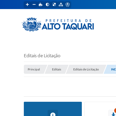
Editais de Licitação
Principal
Editais
Editais de Licitação
INE