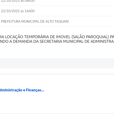
22/10/2025 às 08h30
22/10/2025 às 16h00
PREFEITURA MUNICIPAL DE ALTO TAQUARI
PARA LOCAÇÃO TEMPORÁRIA DE IMOVEL (SALÃO PAROQUIAL) P
ENDO A DEMANDA DA SECRETARIA MUNICIPAL DE ADMINISTRA
dministração e Finanças...