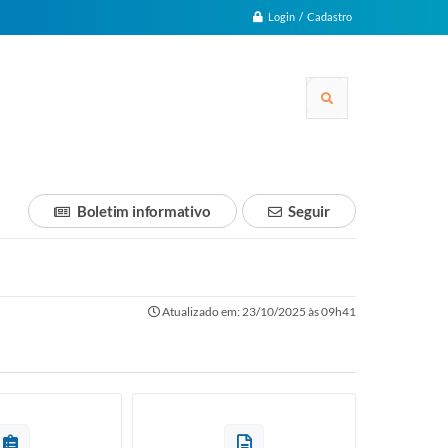
Login / Cadastro
Boletim informativo
Seguir
Atualizado em: 23/10/2025 às 09h41