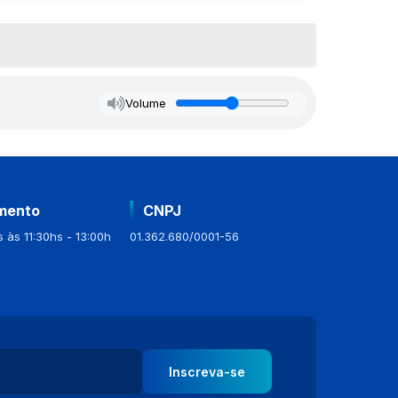
Volume
mento
CNPJ
 às 11:30hs - 13:00h
01.362.680/0001-56
Inscreva-se