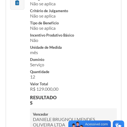
Não se aplica
Critério de Julgamento
Não se aplica
Tipo de Benefício
Não se aplica
Incentivo Produtivo Básico
Não
Unidade de Medida
mês
Domínio
Serviço
Quantidade
12
Valor Total
R$ 129.000,00
RESULTADO
S
Vencedor
DANIELE BRUGNOLI MENDES
OLIVEIRA LTDA