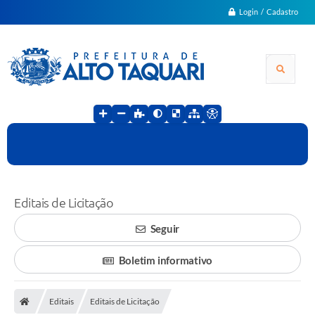
Login / Cadastro
Editais de Licitação
Seguir
Boletim informativo
Editais
Editais de Licitação