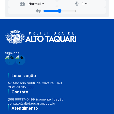
Siga-nos
Localização
Av. Macario Subtil de Oliveira, 848
CEP: 78785-000
Contato
(66) 99937-0499 (somente ligação)
contato@altotaquari.mt.gov.br
Atendimento