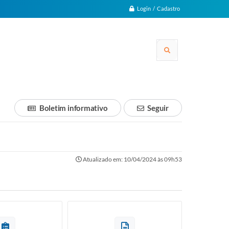
Login / Cadastro
Boletim informativo
Seguir
Atualizado em: 10/04/2024 às 09h53