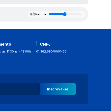
Volume
mento
CNPJ
 às 11:30hs - 13:00h
01.362.680/0001-56
Inscreva-se