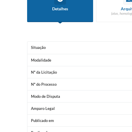
Detalhes
Arqui
(atas, homolog
Situação
Modalidade
Nº da Licitação
Nº do Processo
Modo de Disputa
Amparo Legal
Publicado em