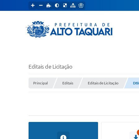
Editais de Licitação
Principal
Editais
Editais de Licitação
DIS