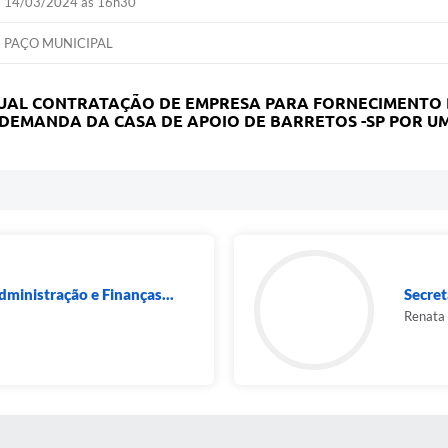
14/03/2024 às 16h30
PAÇO MUNICIPAL
UAL CONTRATAÇÃO DE EMPRESA PARA FORNECIMENTO DE
DEMANDA DA CASA DE APOIO DE BARRETOS -SP POR UM 
dministração e Finanças...
Secret
Renata 
 MÍDIAS