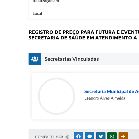
Realização em
Local
REGISTRO DE PREÇO PARA FUTURA E EVENT
SECRETARIA DE SAÚDE EM ATENDIMENTO A 
Secretarias Vinculadas
Secretaria Municipal de A
Leandro Alves Almeida
COMPARTILHAR
FACEBOOK
MESSENGER
TWITTER
WHATSAPP
OUTRAS