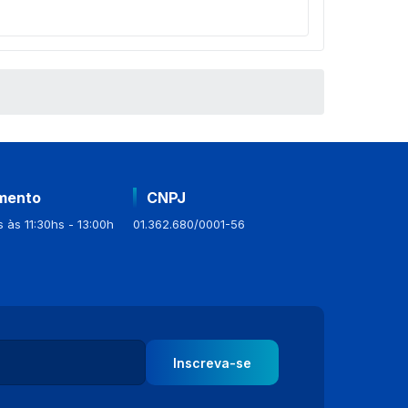
mento
CNPJ
 às 11:30hs - 13:00h
01.362.680/0001-56
Inscreva-se