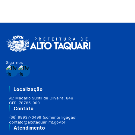
Siga-nos
Localização
Av. Macario Subtil de Oliveira, 848
CEP: 78785-000
Contato
(66) 99937-0499 (somente ligação)
contato@altotaquari.mt.gov.br
Atendimento