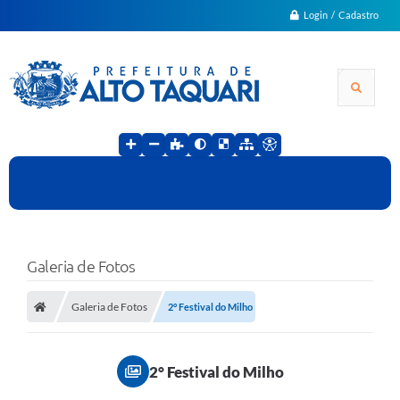
Login / Cadastro
Galeria de Fotos
Galeria de Fotos
2° Festival do Milho
2° Festival do Milho