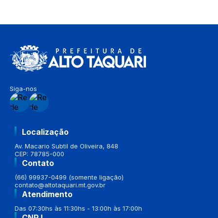
Siga-nos
Localização
Av. Macario Subtil de Oliveira, 848
CEP: 78785-000
Contato
(66) 99937-0499 (somente ligação)
contato@altotaquari.mt.gov.br
Atendimento
Das 07:30hs às 11:30hs - 13:00h às 17:00h
CNPJ