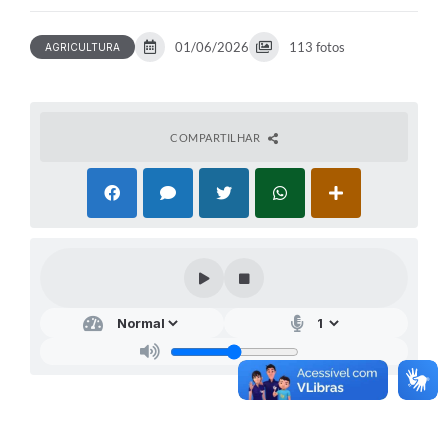
01/06/2026
113 fotos
AGRICULTURA
COMPARTILHAR