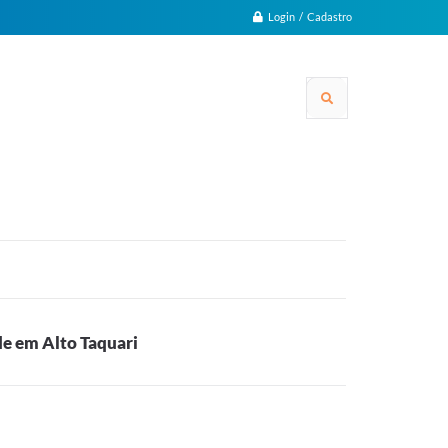
Login / Cadastro
e em Alto Taquari