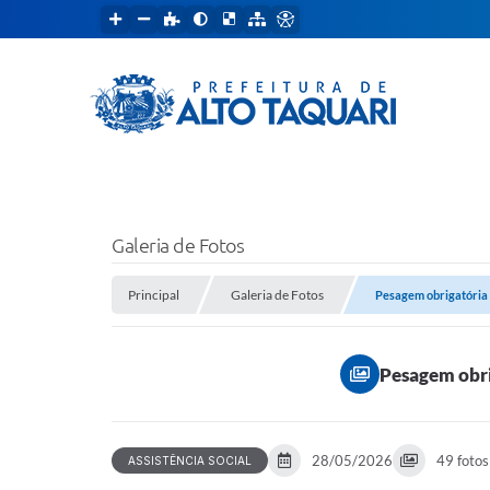
Galeria de Fotos
Principal
Galeria de Fotos
Pesagem obrigatória 
Pesagem obri
28/05/2026
49 fotos
ASSISTÊNCIA SOCIAL