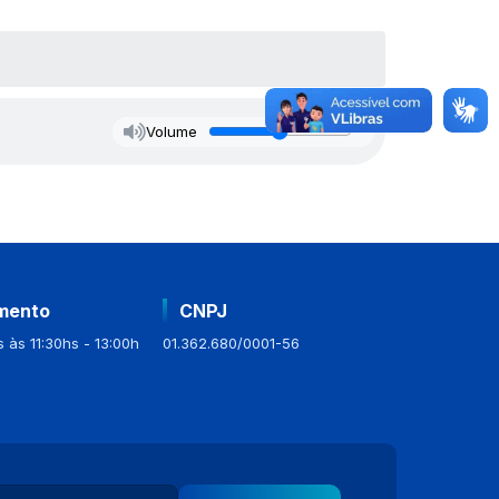
Volume
mento
CNPJ
 às 11:30hs - 13:00h
01.362.680/0001-56