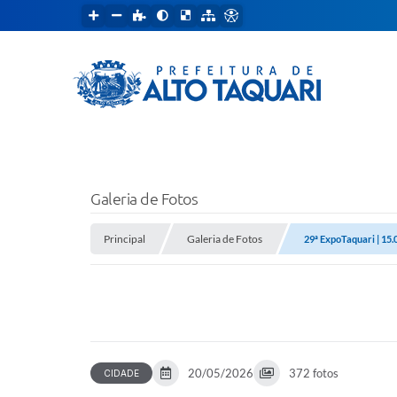
Galeria de Fotos
Principal
Galeria de Fotos
29ª ExpoTaquari | 15.
20/05/2026
372 fotos
CIDADE