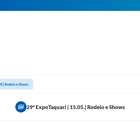
05.| Rodeio e Shows
29ª ExpoTaquari | 15.05.| Rodeio e Shows