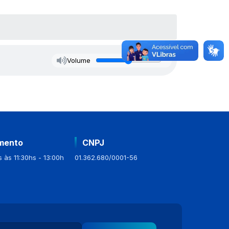
Volume
mento
CNPJ
 às 11:30hs - 13:00h
01.362.680/0001-56