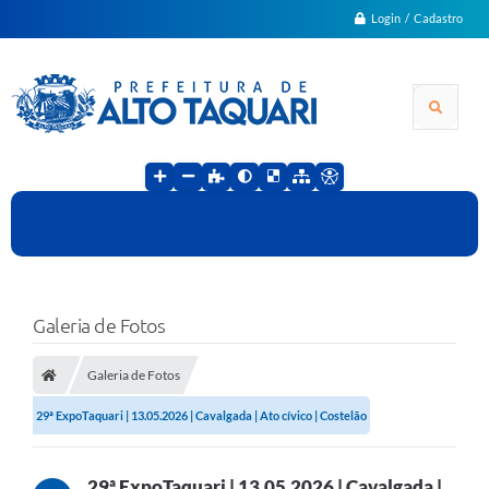
Login / Cadastro
Galeria de Fotos
Galeria de Fotos
29ª ExpoTaquari | 13.05.2026 | Cavalgada | Ato cívico | Costelão
29ª ExpoTaquari | 13.05.2026 | Cavalgada |