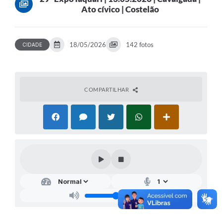
Ato cívico | Costelão
18/05/2026
142 fotos
CIDADE
COMPARTILHAR