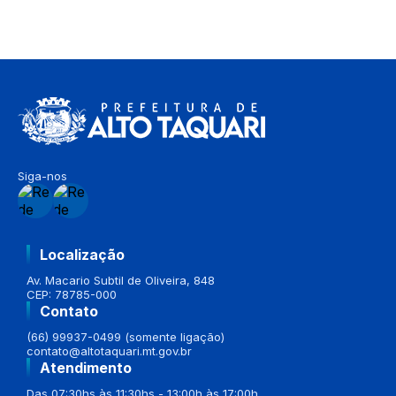
Siga-nos
Localização
Av. Macario Subtil de Oliveira, 848
CEP: 78785-000
Contato
(66) 99937-0499 (somente ligação)
contato@altotaquari.mt.gov.br
Atendimento
Das 07:30hs às 11:30hs - 13:00h às 17:00h