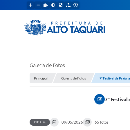
Galeria de Fotos
Principal
Galeria de Fotos
7º Festival de Praia t
7º Festival
09/05/2026
65 fotos
CIDADE