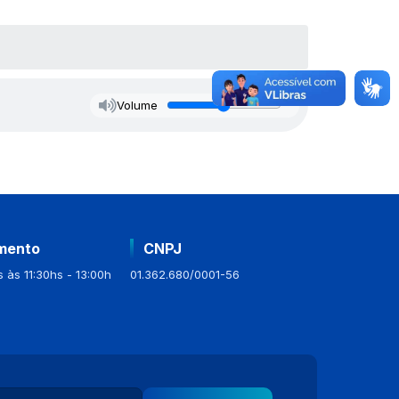
Volume
mento
CNPJ
 às 11:30hs - 13:00h
01.362.680/0001-56