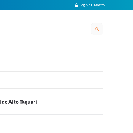
Login / Cadastro
l de Alto Taquari