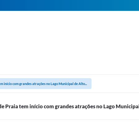
em início com grandes atrações no Lago Municipal de Alto...
 de Praia tem início com grandes atrações no Lago Municipa