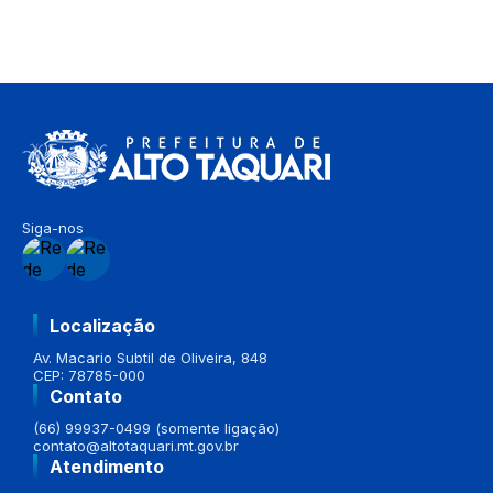
Siga-nos
Localização
Av. Macario Subtil de Oliveira, 848
CEP: 78785-000
Contato
(66) 99937-0499 (somente ligação)
contato@altotaquari.mt.gov.br
Atendimento