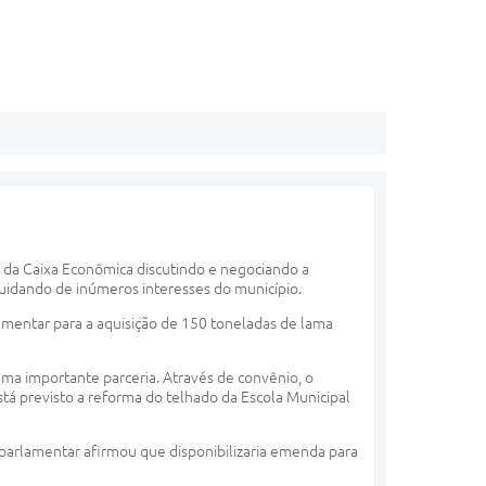
e da Caixa Econômica discutindo e negociando a
uidando de inúmeros interesses do município.
mentar para a aquisição de 150 toneladas de lama
uma importante parceria. Através de convênio, o
stá previsto a reforma do telhado da Escola Municipal
parlamentar afirmou que disponibilizaria emenda para