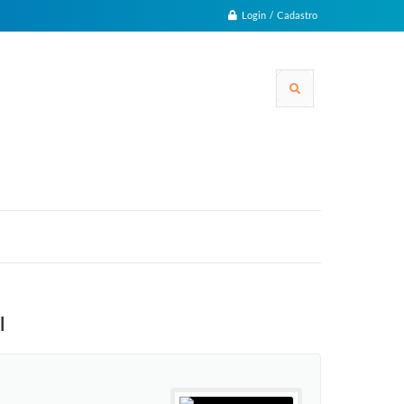
Login / Cadastro
l