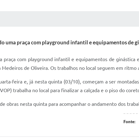
 MÍDIAS
RECEBA NOTÍCIAS
ndo uma praça com playground infantil e equipamentos de gin
a praça com playground infantil e equipamentos de ginástica 
a Medeiros de Oliveira. Os trabalhos no local seguem em ritmo 
rta-feira e, já nesta quinta (03/10), começam a ser montadas 
OP) trabalha no local para finalizar a calçada e o piso do coret
o de obras nesta quinta para acompanhar o andamento dos trabal
Fonte: