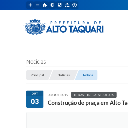
Notícias
Principal
Notícias
Notícia
OUT
03 OUT 2019
OBRAS E INFRAESTRUTURA
03
Construção de praça em Alto Taq