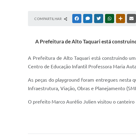
COMPARTILHAR
FACEBOOK
MESSENGER
TWITTER
WHATSAPP
OUTRAS
A Prefeitura de Alto Taquari está construi
A Prefeitura de Alto Taquari está construindo um
Centro de Educação Infantil Professora Maria Aut
As peças do playground foram entregues nesta qua
Infraestrutura, Viação, Obras e Planejamento (SMIV
O prefeito Marco Aurélio Julien visitou o canteir