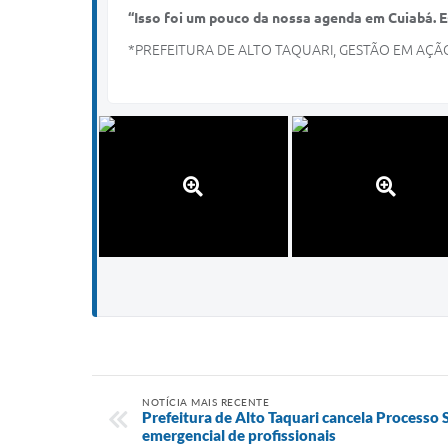
“Isso foi um pouco da nossa agenda em Cuiabá. 
*PREFEITURA DE ALTO TAQUARI, GESTÃO EM AÇÃ
NOTÍCIA MAIS RECENTE
Prefeitura de Alto Taquari cancela Processo 
emergencial de profissionais