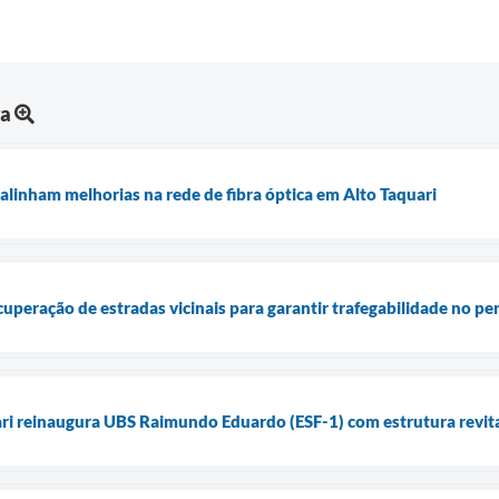
ra
alinham melhorias na rede de fibra óptica em Alto Taquari
ecuperação de estradas vicinais para garantir trafegabilidade no p
ari reinaugura UBS Raimundo Eduardo (ESF-1) com estrutura revita