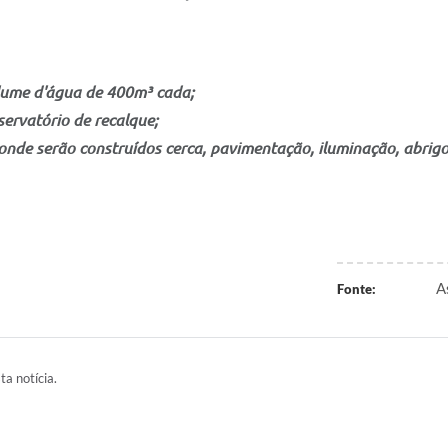
olume d'água de 400m³ cada;
servatório de recalque;
 onde serão construídos cerca, pavimentação, iluminação, abri
A
Fonte:
ta notícia.