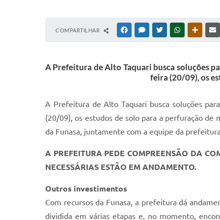
COMPARTILHAR
FACEBOOK
MESSENGER
TWITTER
WHATSAPP
OUTRAS
A Prefeitura de Alto Taquari busca soluções pa
feira (20/09), os e
A Prefeitura de Alto Taquari busca soluções par
(20/09), os estudos de solo para a perfuração de m
da Funasa, juntamente com a equipe da prefeitura,
A PREFEITURA PEDE COMPREENSÃO DA COM
NECESSÁRIAS ESTÃO EM ANDAMENTO.
Outros investimentos
Com recursos da Funasa, a prefeitura dá andamen
dividida em várias etapas e, no momento, enco