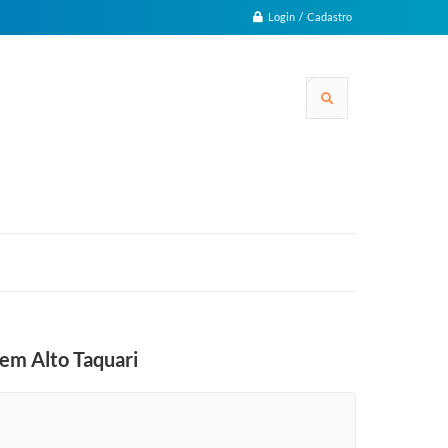
Login / Cadastro
 em Alto Taquari