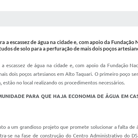
 MÍDIAS
RECEBA NOTÍCIAS
ra a escassez de água na cidade e, com apoio da Fundação N
studos de solo para a perfuração de mais dois poços artesia
a a escassez de água na cidade e, com apoio da Fundação Nacio
ais dois poços artesianos em Alto Taquari. O primeiro poço ser
 estão no local realizando os procedimentos necessários.
UNIDADE PARA QUE HAJA ECONOMIA DE ÁGUA EM CAS
to a um grandioso projeto que promete solucionar a falta de 
ntra-se na fase de construção do Centro Administrativo do 