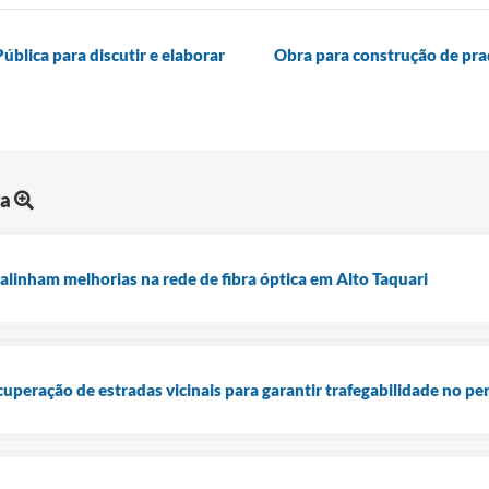
ública para discutir e elaborar
Obra para construção de pra
ra
alinham melhorias na rede de fibra óptica em Alto Taquari
ecuperação de estradas vicinais para garantir trafegabilidade no p