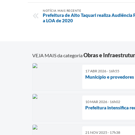
NOTÍCIA MAIS RECENTE
Prefeitura de Alto Taquari realiza Audiência P
a LOA de 2020
Obras e Infraestrutu
VEJA MAIS da categoria
17 ABR 2026 - 16h55
Município e provedores 
10 MAR 2026 - 16h02
Prefeitura intensifica r
21 NOV 2025 - 17h38