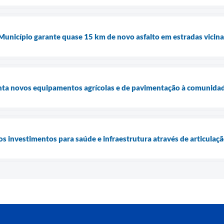
 Município garante quase 15 km de novo asfalto em estradas vicina
enta novos equipamentos agrícolas e de pavimentação à comunidad
os investimentos para saúde e infraestrutura através de articulaç