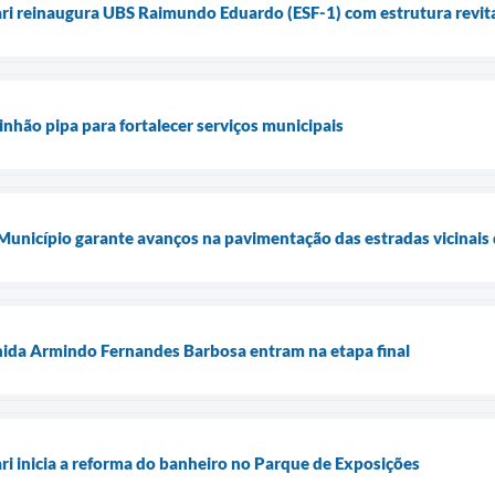
ari reinaugura UBS Raimundo Eduardo (ESF-1) com estrutura revita
inhão pipa para fortalecer serviços municipais
 Município garante avanços na pavimentação das estradas vicinais 
nida Armindo Fernandes Barbosa entram na etapa final
ari inicia a reforma do banheiro no Parque de Exposições