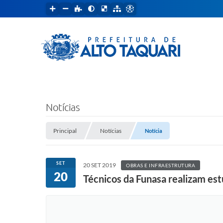
Notícias
Principal
Notícias
Notícia
SET
20 SET 2019
OBRAS E INFRAESTRUTURA
20
Técnicos da Funasa realizam est