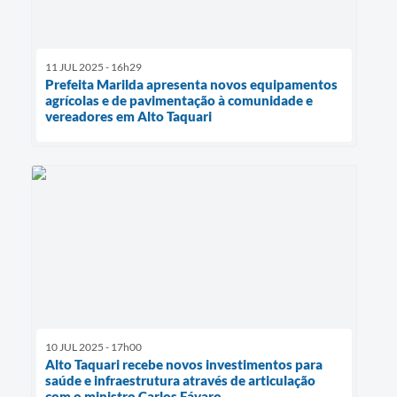
11 JUL 2025 - 16h29
Prefeita Marilda apresenta novos equipamentos
agrícolas e de pavimentação à comunidade e
vereadores em Alto Taquari
10 JUL 2025 - 17h00
Alto Taquari recebe novos investimentos para
saúde e infraestrutura através de articulação
com o ministro Carlos Fávaro