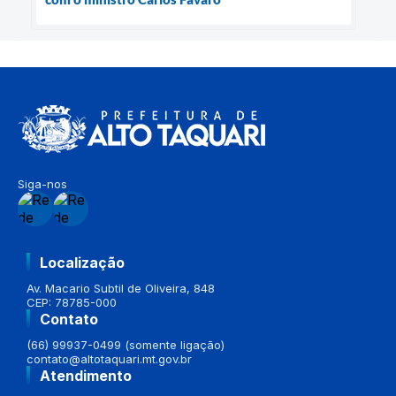
Siga-nos
Localização
Av. Macario Subtil de Oliveira, 848
CEP: 78785-000
Contato
(66) 99937-0499 (somente ligação)
contato@altotaquari.mt.gov.br
Atendimento