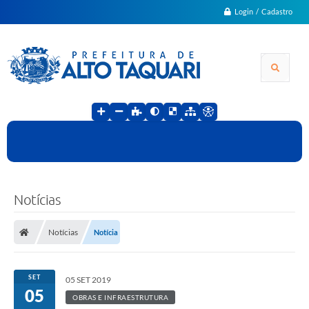
Login / Cadastro
Notícias
Notícias
Notícia
SET
05 SET 2019
05
OBRAS E INFRAESTRUTURA