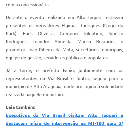
com a concessionária.
Durante o evento realizado em Alto Taquari, estavam
presentes os vereadores Elgimar Rodrigues (Nego do
Park), Euds Oliveira, Gregório Tolentino, Sinésio
Rodrigues, Leandro Almeida, Marcia Buscariol, o
promotor João Ribeiro da Mota, secretários municipais,
equipe de gestão, servidores públicos e populares.
Já a tarde, o prefeito Fabio, juntamente com os
representantes da Via Brasil e Sinfra, seguiu para o
município de Alto Araguaia, onde prestigiou a solenidade
realizada naquele município.
Leia também:
Executivos da Via Brasil visitam Alto Taquari e
destacam início de intervenção na MT-100 para 2ª