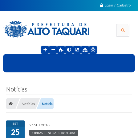
Login / Cadastro
Notícias
Notícias
Notícia
SET
25 SET 2018
25
OBRAS E INFRAESTRUTURA