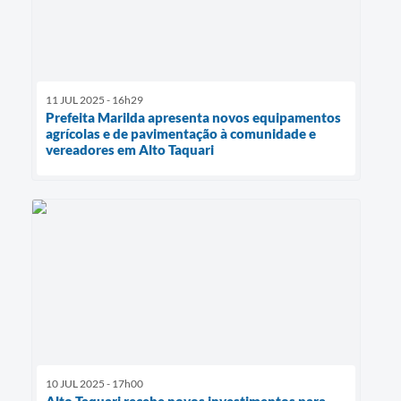
11 JUL 2025 - 16h29
Prefeita Marilda apresenta novos equipamentos
agrícolas e de pavimentação à comunidade e
vereadores em Alto Taquari
10 JUL 2025 - 17h00
Alto Taquari recebe novos investimentos para