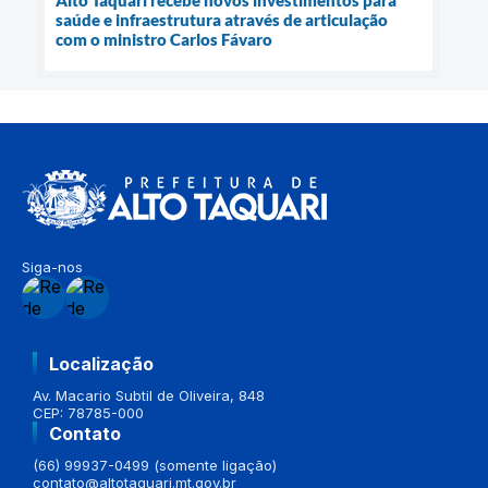
saúde e infraestrutura através de articulação
com o ministro Carlos Fávaro
Siga-nos
Localização
Av. Macario Subtil de Oliveira, 848
CEP: 78785-000
Contato
(66) 99937-0499 (somente ligação)
contato@altotaquari.mt.gov.br