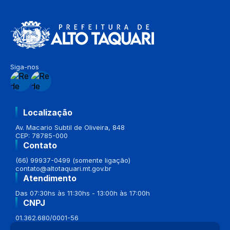
Siga-nos
Localização
Av. Macario Subtil de Oliveira, 848
CEP: 78785-000
Contato
(66) 99937-0499 (somente ligação)
contato@altotaquari.mt.gov.br
Atendimento
Das 07:30hs às 11:30hs - 13:00h às 17:00h
CNPJ
01.362.680/0001-56