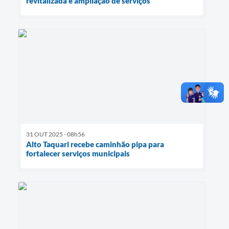
revitalizada e ampliação de serviços
31 OUT 2025 - 08h56
Alto Taquari recebe caminhão pipa para
fortalecer serviços municipais