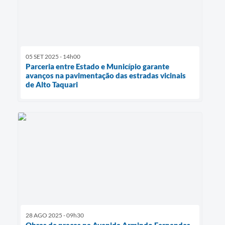
05 SET 2025 - 14h00
Parceria entre Estado e Município garante
avanços na pavimentação das estradas vicinais
de Alto Taquari
28 AGO 2025 - 09h30
Obras de praças na Avenida Armindo Fernandes