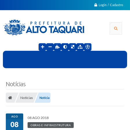
Login / Cadastro
Notícias
Notícias
Notícia
AGO
08 AGO 2018
08
OBRAS E INFRAESTRUTURA