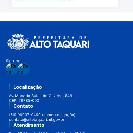
Siga-nos
Localização
Av. Macario Subtil de Oliveira, 848
CEP: 78785-000
Contato
(66) 99937-0499 (somente ligação)
contato@altotaquari.mt.gov.br
Atendimento