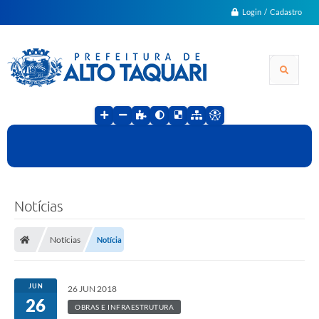
Login / Cadastro
Notícias
Notícias
Notícia
JUN
26 JUN 2018
26
OBRAS E INFRAESTRUTURA