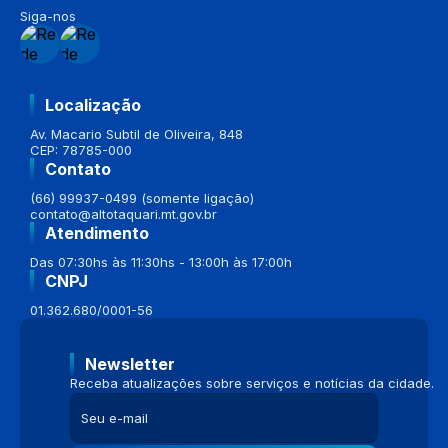
Siga-nos
Localização
Av. Macario Subtil de Oliveira, 848
CEP: 78785-000
Contato
(66) 99937-0499 (somente ligação)
contato@altotaquari.mt.gov.br
Atendimento
Das 07:30hs às 11:30hs - 13:00h às 17:00h
CNPJ
01.362.680/0001-56
Newsletter
Receba atualizações sobre serviços e notícias da cidade.