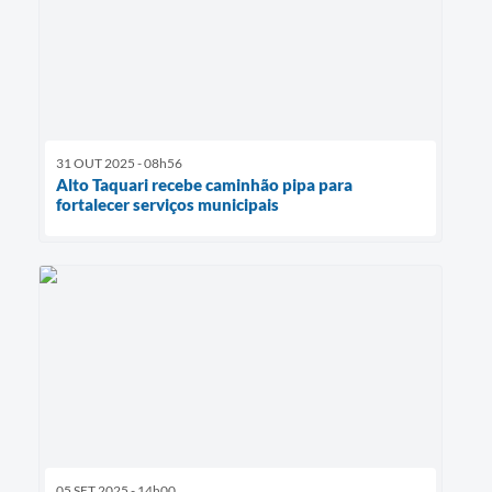
31 OUT 2025 - 08h56
Alto Taquari recebe caminhão pipa para
fortalecer serviços municipais
05 SET 2025 - 14h00