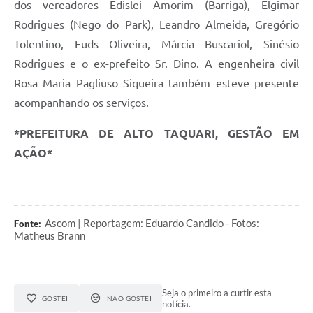
dos vereadores Edislei Amorim (Barriga), Elgimar
Rodrigues (Nego do Park), Leandro Almeida, Gregório
Tolentino, Euds Oliveira, Márcia Buscariol, Sinésio
Rodrigues e o ex-prefeito Sr. Dino. A engenheira civil
Rosa Maria Pagliuso Siqueira também esteve presente
acompanhando os serviços.
*PREFEITURA DE ALTO TAQUARI, GESTÃO EM
AÇÃO*
Ascom | Reportagem: Eduardo Candido - Fotos:
Fonte:
Matheus Brann
Seja o primeiro a curtir esta
GOSTEI
NÃO GOSTEI
notícia.