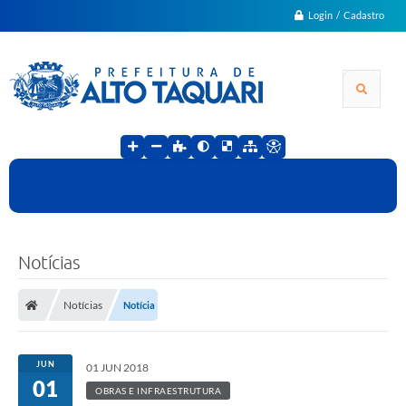
Login / Cadastro
Notícias
Notícias
Notícia
JUN
01 JUN 2018
01
OBRAS E INFRAESTRUTURA