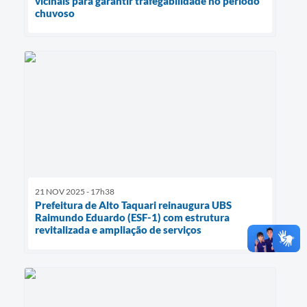
vicinais para garantir trafegabilidade no período
chuvoso
21 NOV 2025 - 17h38
Prefeitura de Alto Taquari reinaugura UBS
Raimundo Eduardo (ESF-1) com estrutura
revitalizada e ampliação de serviços