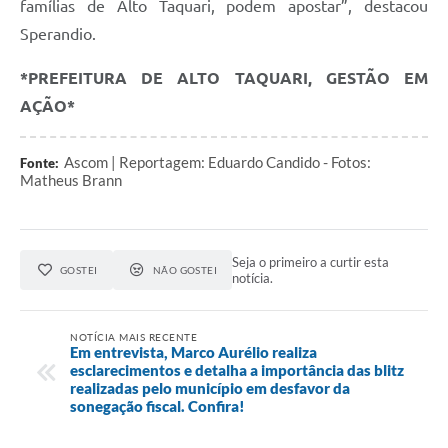
famílias de Alto Taquari, podem apostar”, destacou
Sperandio.
*PREFEITURA DE ALTO TAQUARI, GESTÃO EM
AÇÃO*
Ascom | Reportagem: Eduardo Candido - Fotos:
Fonte:
Matheus Brann
Seja o primeiro a curtir esta
GOSTEI
NÃO GOSTEI
notícia.
NOTÍCIA MAIS RECENTE
Em entrevista, Marco Aurélio realiza
esclarecimentos e detalha a importância das blitz
realizadas pelo município em desfavor da
sonegação fiscal. Confira!