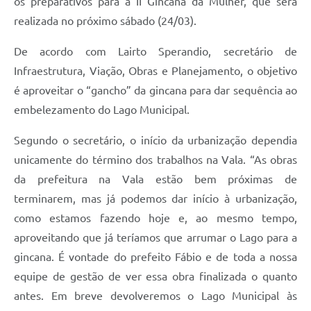
os preparativos para a II Gincana da Mulher, que será
realizada no próximo sábado (24/03).
De acordo com Lairto Sperandio, secretário de
Infraestrutura, Viação, Obras e Planejamento, o objetivo
é aproveitar o “gancho” da gincana para dar sequência ao
embelezamento do Lago Municipal.
Segundo o secretário, o início da urbanização dependia
unicamente do término dos trabalhos na Vala. “As obras
da prefeitura na Vala estão bem próximas de
terminarem, mas já podemos dar início à urbanização,
como estamos fazendo hoje e, ao mesmo tempo,
aproveitando que já teríamos que arrumar o Lago para a
gincana. É vontade do prefeito Fábio e de toda a nossa
equipe de gestão de ver essa obra finalizada o quanto
antes. Em breve devolveremos o Lago Municipal às