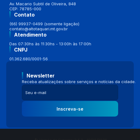
Av. Macario Subtil de Oliveira, 848
CEP: 78785-000
Contato
(66) 99937-0499 (somente ligação)
contato@altotaquari.mt.gov.br
Atendimento
Das 07:30hs às 11:30hs - 13:00h às 17:00h
CNPJ
01.362.680/0001-56
Newsletter
Receba atualizações sobre serviços e notícias da cidade.
Inscreva-se