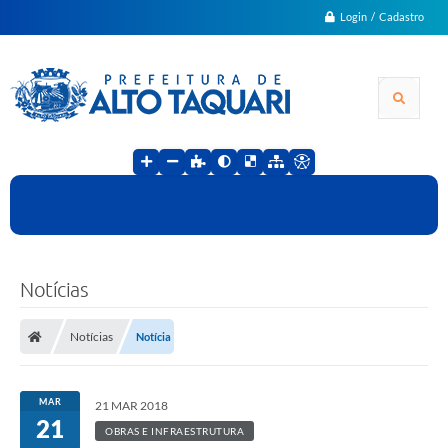
Login / Cadastro
Notícias
Notícias
Notícia
MAR
21 MAR 2018
21
OBRAS E INFRAESTRUTURA