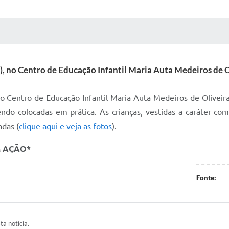
 MÍDIAS
RECEBA NOTÍCIAS
), no Centro de Educação Infantil Maria Auta Medeiros de O
no Centro de Educação Infantil Maria Auta Medeiros de Oliveira
ndo colocadas em prática. As crianças, vestidas a caráter com
adas (
clique aqui e veja as fotos
).
M AÇÃO*
Fonte:
ta notícia.