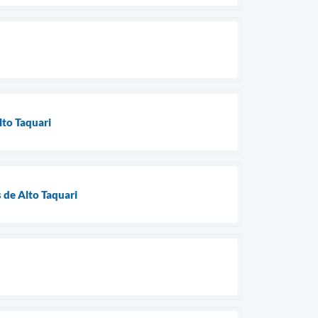
lto Taquari
 de Alto Taquari