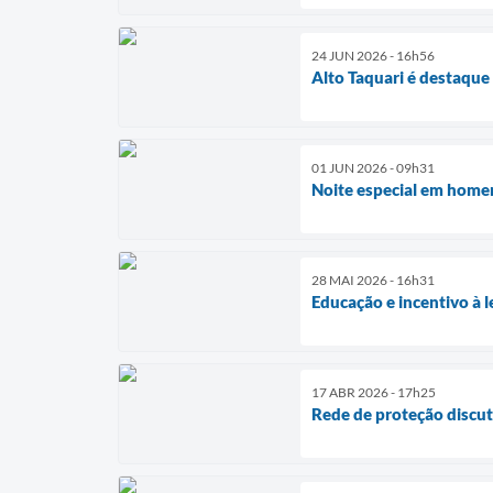
24 JUN 2026 - 16h56
Alto Taquari é destaque
01 JUN 2026 - 09h31
Noite especial em homen
28 MAI 2026 - 16h31
Educação e incentivo à
17 ABR 2026 - 17h25
Rede de proteção discute