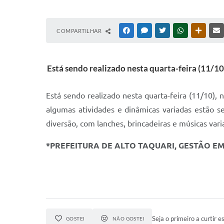
COMPARTILHAR
FACEBOOK
MESSENGER
TWITTER
WHATSAPP
OUTRAS
Está sendo realizado nesta quarta-feira (11/10
Está sendo realizado nesta quarta-feira (11/10), 
algumas atividades e dinâmicas variadas estão se
diversão, com lanches, brincadeiras e músicas vari
*PREFEITURA DE ALTO TAQUARI, GESTÃO E
Seja o primeiro a curtir es
GOSTEI
NÃO GOSTEI