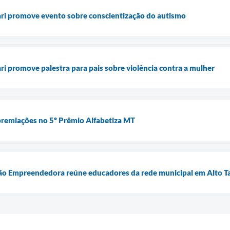
ari promove evento sobre conscientização do autismo
ri promove palestra para pais sobre violência contra a mulher
premiações no 5º Prêmio Alfabetiza MT
o Empreendedora reúne educadores da rede municipal em Alto T