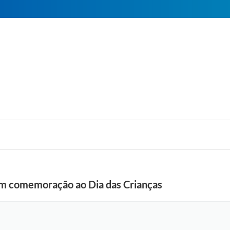
em comemoração ao Dia das Crianças