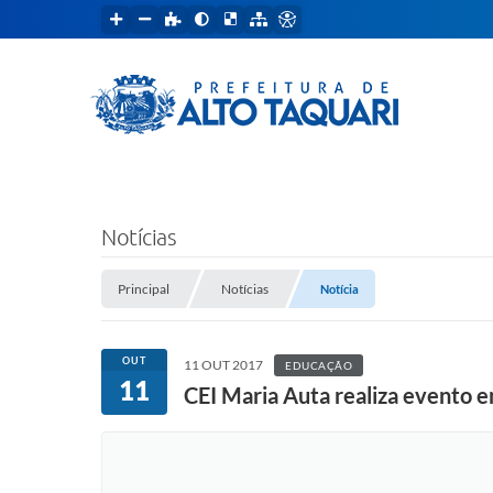
Notícias
Principal
Notícias
Notícia
OUT
11 OUT 2017
EDUCAÇÃO
11
CEI Maria Auta realiza evento 