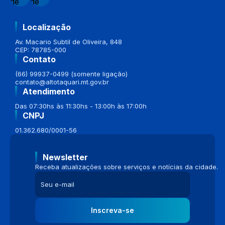
Localização
Av. Macario Subtil de Oliveira, 848
CEP: 78785-000
Contato
(66) 99937-0499 (somente ligação)
contato@altotaquari.mt.gov.br
Atendimento
Das 07:30hs às 11:30hs - 13:00h às 17:00h
CNPJ
01.362.680/0001-56
Newsletter
Receba atualizações sobre serviços e notícias da cidade.
Inscreva-se