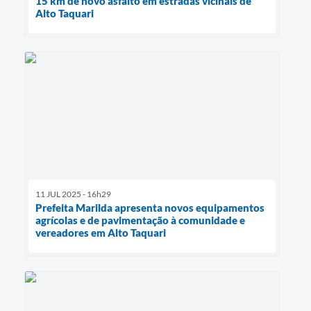
15 km de novo asfalto em estradas vicinais de
Alto Taquari
11 JUL 2025 - 16h29
Prefeita Marilda apresenta novos equipamentos
agrícolas e de pavimentação à comunidade e
vereadores em Alto Taquari