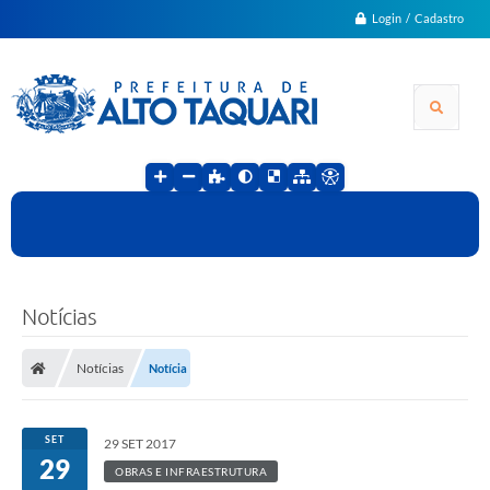
Login / Cadastro
Notícias
Notícias
Notícia
SET
29 SET 2017
29
OBRAS E INFRAESTRUTURA