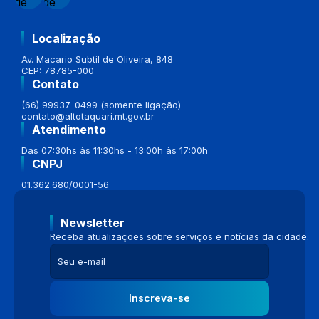
Localização
Av. Macario Subtil de Oliveira, 848
CEP: 78785-000
Contato
(66) 99937-0499 (somente ligação)
contato@altotaquari.mt.gov.br
Atendimento
Das 07:30hs às 11:30hs - 13:00h às 17:00h
CNPJ
01.362.680/0001-56
Newsletter
Receba atualizações sobre serviços e notícias da cidade.
Inscreva-se