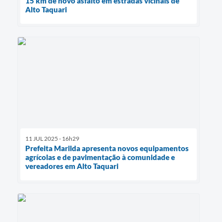
15 km de novo asfalto em estradas vicinais de
Alto Taquari
11 JUL 2025 - 16h29
Prefeita Marilda apresenta novos equipamentos
agrícolas e de pavimentação à comunidade e
vereadores em Alto Taquari