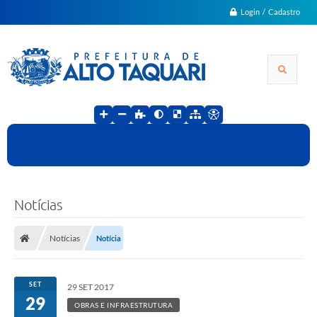
Login / Cadastro
Notícias
Notícias
Notícia
SET
29 SET 2017
29
OBRAS E INFRAESTRUTURA