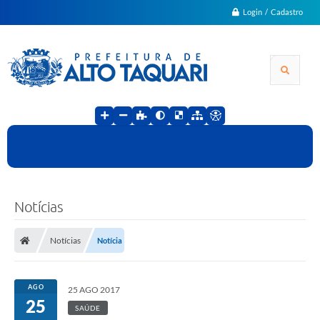
Login / Cadastro
Notícias
Notícias
Notícia
AGO
25 AGO 2017
25
SAÚDE