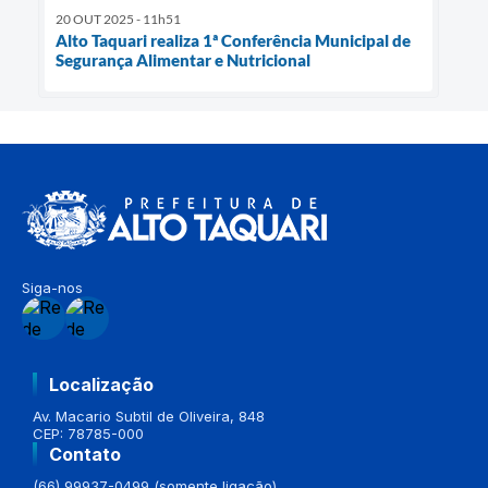
20 OUT 2025 - 11h51
Alto Taquari realiza 1ª Conferência Municipal de
Segurança Alimentar e Nutricional
Siga-nos
Localização
Av. Macario Subtil de Oliveira, 848
CEP: 78785-000
Contato
(66) 99937-0499 (somente ligação)