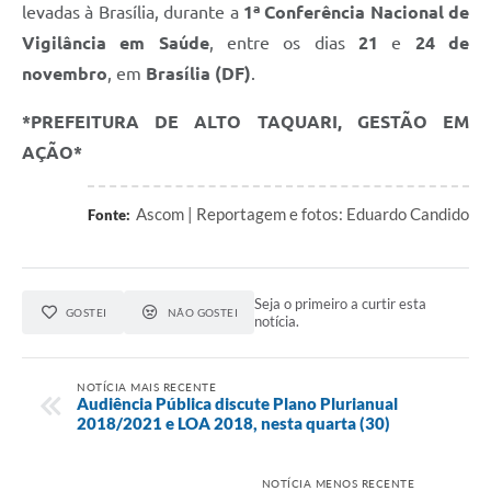
levadas à Brasília, durante a
1ª Conferência Nacional de
Vigilância em Saúde
, entre os dias
21
e
24 de
novembro
, em
Brasília (DF)
.
*PREFEITURA DE ALTO TAQUARI, GESTÃO EM
AÇÃO*
Ascom | Reportagem e fotos: Eduardo Candido
Fonte:
Seja o primeiro a curtir esta
GOSTEI
NÃO GOSTEI
notícia.
NOTÍCIA MAIS RECENTE
Audiência Pública discute Plano Plurianual
2018/2021 e LOA 2018, nesta quarta (30)
NOTÍCIA MENOS RECENTE