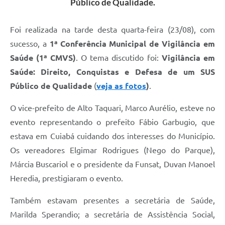
Público de Qualidade.
Foi realizada na tarde desta quarta-feira (23/08), com
sucesso, a
1ª Conferência Municipal de Vigilância em
Saúde (1ª CMVS)
. O tema discutido foi:
Vigilância em
Saúde: Direito, Conquistas e Defesa de um SUS
Público de Qualidade
(
veja as fotos
)
.
O vice-prefeito de Alto Taquari, Marco Aurélio, esteve no
evento representando o prefeito Fábio Garbugio, que
estava em Cuiabá cuidando dos interesses do Município.
Os vereadores Elgimar Rodrigues (Nego do Parque),
Márcia Buscariol e o presidente da Funsat, Duvan Manoel
Heredia, prestigiaram o evento.
Também estavam presentes a secretária de Saúde,
Marilda Sperandio; a secretária de Assistência Social,