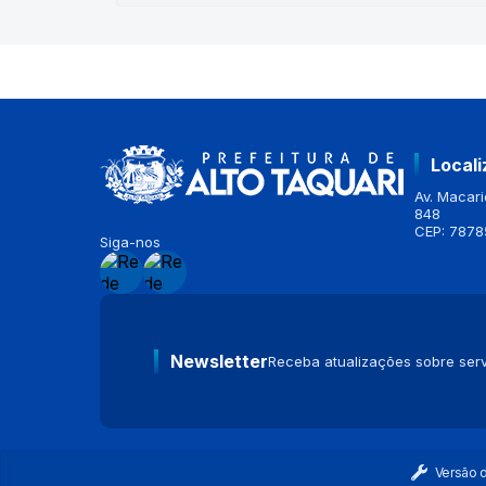
Local
Av. Macario
848
CEP: 7878
Siga-nos
Newsletter
Receba atualizações sobre serv
Versão 