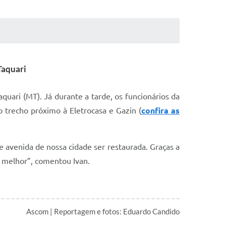
Taquari
quari (MT). Já durante a tarde, os funcionários da
 trecho próximo à Eletrocasa e Gazin (
confira as
 avenida de nossa cidade ser restaurada. Graças a
a melhor”, comentou Ivan.
Ascom | Reportagem e fotos: Eduardo Candido