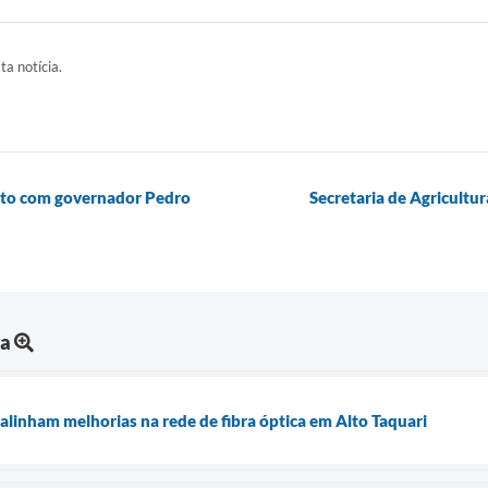
ta notícia.
unto com governador Pedro
Secretaria de Agricultu
ra
alinham melhorias na rede de fibra óptica em Alto Taquari