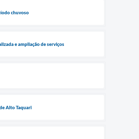
eríodo chuvoso
lizada e ampliação de serviços
de Alto Taquari