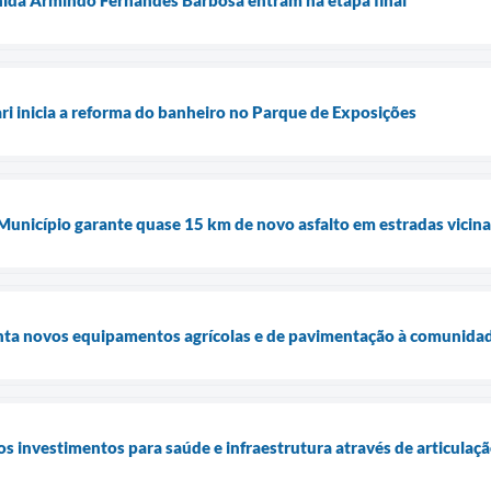
ari inicia a reforma do banheiro no Parque de Exposições
 Município garante quase 15 km de novo asfalto em estradas vicina
enta novos equipamentos agrícolas e de pavimentação à comunidad
os investimentos para saúde e infraestrutura através de articulaç