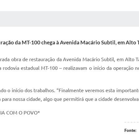
 MÍDIAS
RECEBA NOTÍCIAS
ração da MT-100 chega à Avenida Macário Subtil, em Alto 
erada obra de restauração da Avenida Macário Subtil, em Alto Ta
 rodovia estadual MT-100 – realizavam o início da operação no
do o início dos trabalhos. “Finalmente veremos esta importante
 para nossa cidade, algo que permitirá que a cidade desenvolv
CIA COM O POVO*
Fonte: