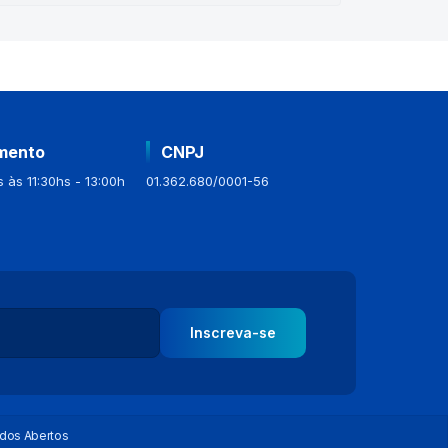
mento
CNPJ
 às 11:30hs - 13:00h
01.362.680/0001-56
Inscreva-se
dos Abertos