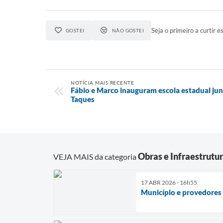
Seja o primeiro a curtir es
GOSTEI
NÃO GOSTEI
NOTÍCIA MAIS RECENTE
Fábio e Marco inauguram escola estadual j
Taques
Obras e Infraestrutu
VEJA MAIS da categoria
17 ABR 2026 - 16h55
Município e provedores 