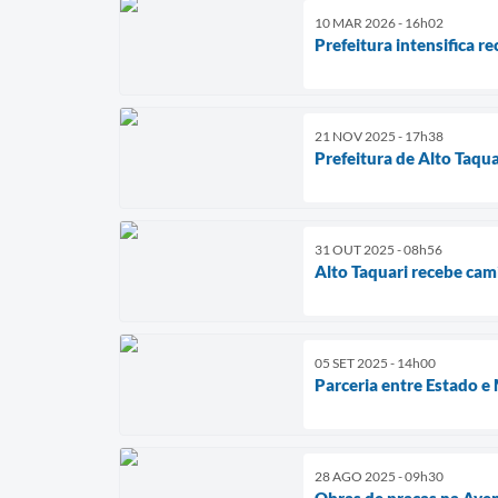
10 MAR 2026 - 16h02
Prefeitura intensifica r
21 NOV 2025 - 17h38
Prefeitura de Alto Taqu
31 OUT 2025 - 08h56
Alto Taquari recebe cam
05 SET 2025 - 14h00
Parceria entre Estado e
28 AGO 2025 - 09h30
Obras de praças na Ave