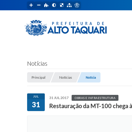
Notícias
Principal
Notícias
Notícia
JUL
31 JUL 2017
OBRAS E INFRAESTRUTURA
31
Restauração da MT-100 chega à 