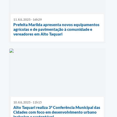
11 JUL 2025 - 16h29
Prefeita Marilda apresenta novos equipamentos
agrícolas e de pavimentação à comunidade e
vereadores em Alto Taquari
10 JUL 2025 - 11h15
Alto Taquari realiza 3ª Conferência Municipal das
Cidades com foco em desenvolvimento urbano
inclusivo e sustentável