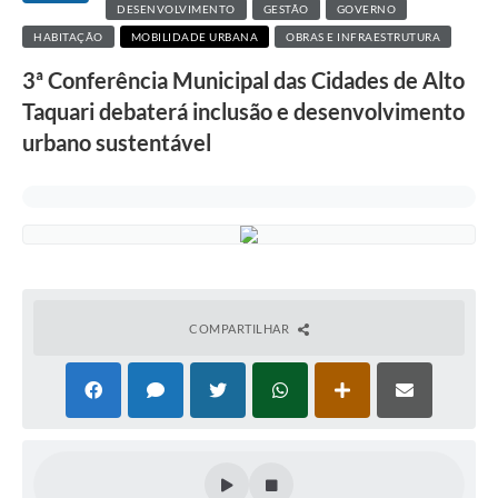
DESENVOLVIMENTO
GESTÃO
GOVERNO
HABITAÇÃO
MOBILIDADE URBANA
OBRAS E INFRAESTRUTURA
3ª Conferência Municipal das Cidades de Alto
Taquari debaterá inclusão e desenvolvimento
urbano sustentável
COMPARTILHAR