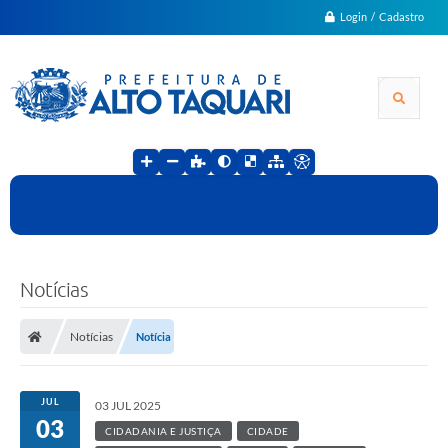
Login / Cadastro
Notícias
Notícias
Notícia
JUL
03 JUL 2025
03
CIDADANIA E JUSTIÇA
CIDADE