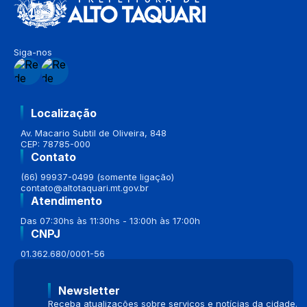
Siga-nos
Localização
Av. Macario Subtil de Oliveira, 848
CEP: 78785-000
Contato
(66) 99937-0499 (somente ligação)
contato@altotaquari.mt.gov.br
Atendimento
Das 07:30hs às 11:30hs - 13:00h às 17:00h
CNPJ
01.362.680/0001-56
Newsletter
Receba atualizações sobre serviços e notícias da cidade.