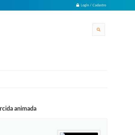
Login / Cadastro
orcida animada