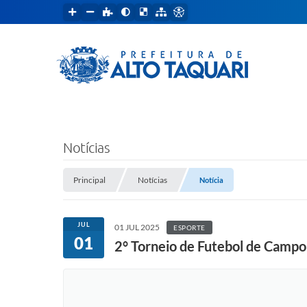
Notícias
Principal
Notícias
Notícia
JUL
01 JUL 2025
ESPORTE
01
2° Torneio de Futebol de Campo