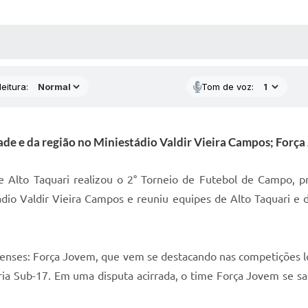
 MÍDIAS
RECEBA NOTÍCIAS
eitura:
Tom de voz:
ade e da região no Miniestádio Valdir Vieira Campos; Forç
de Alto Taquari realizou o 2° Torneio de Futebol de Campo,
tádio Valdir Vieira Campos e reuniu equipes de Alto Taquari 
ienses: Força Jovem, que vem se destacando nas competições lo
ria Sub-17. Em uma disputa acirrada, o time Força Jovem se s