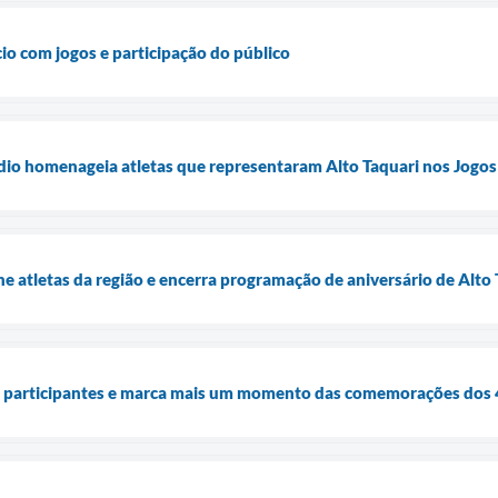
cio com jogos e participação do público
dio homenageia atletas que representaram Alto Taquari nos Jogos
 atletas da região e encerra programação de aniversário de Alto 
e participantes e marca mais um momento das comemorações dos 4