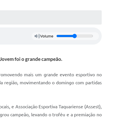
Volume
a Jovem foi o grande campeão.
 promovendo mais um grande evento esportivo no
e da região, movimentando o domingo com partidas
cais, e Associação Esportiva Taquariense (Assest),
agrou campeão, levando o troféu e a premiação no