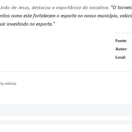
 João de Jesus, destacou a importância da iniciativa.
"O torneio
entos como este fortalecem o esporte no nosso município, valo
r investindo no esporte."
Fonte:
Autor:
Local:
ta notícia.