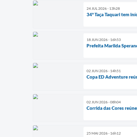
24 JUL 2026 - 13h28
34ª Taça Taquari tem iní
18 JUN 2026 - 16h53
Prefeita Marilda Speran
02 JUN 2026 - 14h51
Copa ED Adventure reúne
02 JUN 2026 - 08h04
Corrida das Cores reún
25 MAI 2026 - 16h12