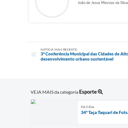
João de Jesus Messias da Silva
NOTÍCIA MAIS RECENTE
3ª Conferência Municipal das Cidades de Alto
desenvolvimento urbano sustentável
Esporte
VEJA MAIS da categoria
Há 3 dias
34ª Taça Taquari de Fut