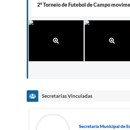
2° Torneio de Futebol de Campo movime
Secretarias Vinculadas
Secretaria Municipal de Es