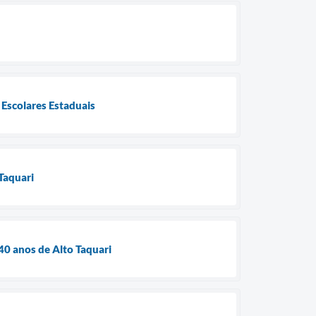
 Escolares Estaduais
Taquari
0 anos de Alto Taquari