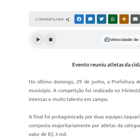
COMPARTILHAR
FACEBOOK
MESSENGER
TWITTER
WHATSAPP
OUTRAS
Velocidade de l
Evento reuniu atletas da cid
No último domingo, 29 de junho, a Prefeitura 
município. A competição foi realizada no Minies
intensas e muito talento em campo.
A final foi protagonizada por duas equipes taquar
composta majoritariamente por atletas da catego
valor de R$ 3 mil.