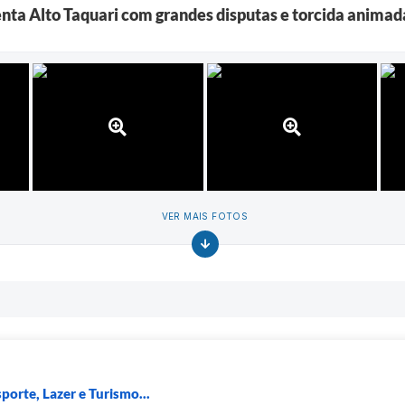
nta Alto Taquari com grandes disputas e torcida animad
VER MAIS FOTOS
porte, Lazer e Turismo...