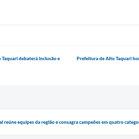
 Taquari debaterá inclusão e
Prefeitura de Alto Taquari h
sal reúne equipes da região e consagra campeões em quatro catego