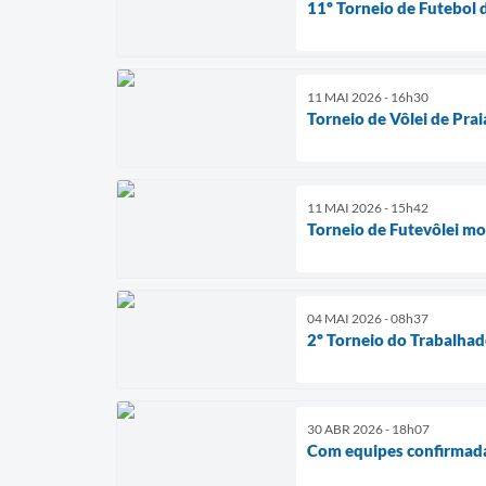
11º Torneio de Futebol 
11 MAI 2026 - 16h30
Torneio de Vôlei de Pra
11 MAI 2026 - 15h42
Torneio de Futevôlei mo
04 MAI 2026 - 08h37
2º Torneio do Trabalhad
30 ABR 2026 - 18h07
Com equipes confirmadas