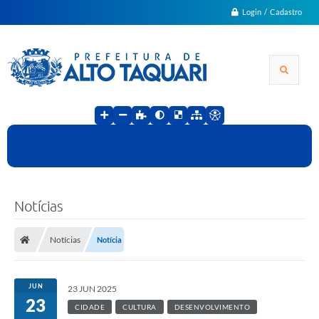
Login / Cadastro
Notícias
Notícias
Notícia
JUN
23 JUN 2025
23
CIDADE
CULTURA
DESENVOLVIMENTO