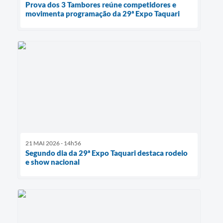
Prova dos 3 Tambores reúne competidores e
movimenta programação da 29ª Expo Taquari
21 MAI 2026 - 14h56
Segundo dia da 29ª Expo Taquari destaca rodeio
e show nacional