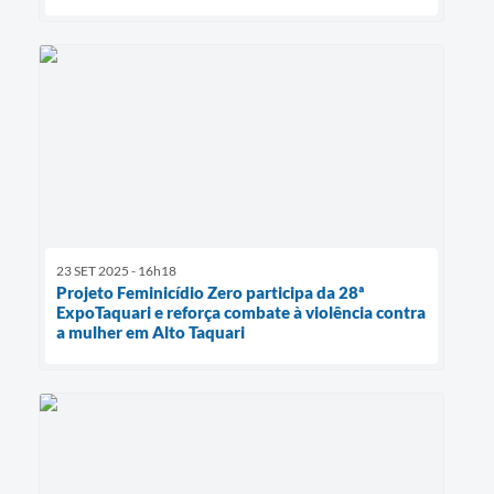
23 SET 2025 - 16h18
Projeto Feminicídio Zero participa da 28ª
ExpoTaquari e reforça combate à violência contra
a mulher em Alto Taquari