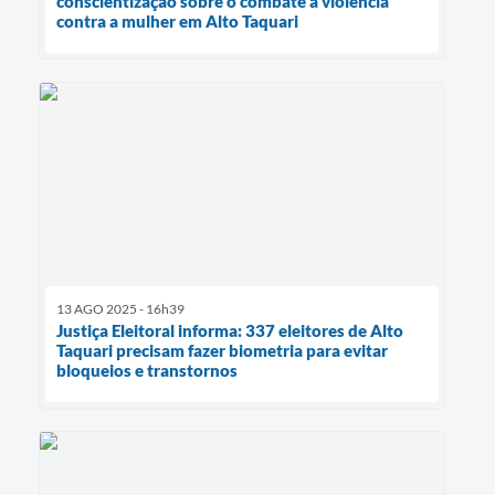
conscientização sobre o combate à violência
contra a mulher em Alto Taquari
13 AGO 2025 - 16h39
Justiça Eleitoral informa: 337 eleitores de Alto
Taquari precisam fazer biometria para evitar
bloqueios e transtornos