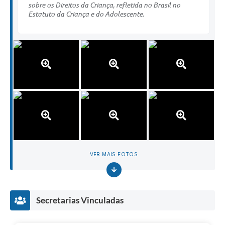
sobre os Direitos da Criança, refletida no Brasil no
Estatuto da Criança e do Adolescente.
VER MAIS FOTOS
Secretarias Vinculadas