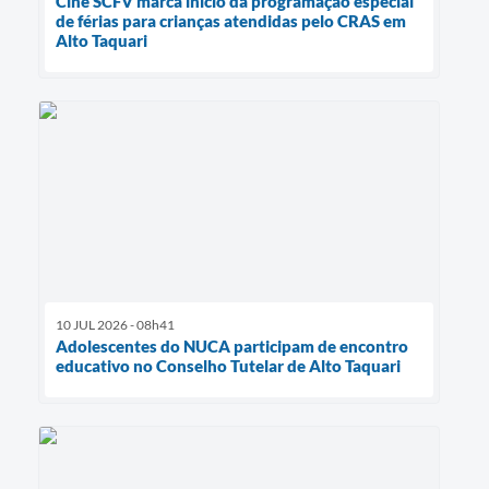
Cine SCFV marca início da programação especial
de férias para crianças atendidas pelo CRAS em
Alto Taquari
10 JUL 2026 - 08h41
Adolescentes do NUCA participam de encontro
educativo no Conselho Tutelar de Alto Taquari