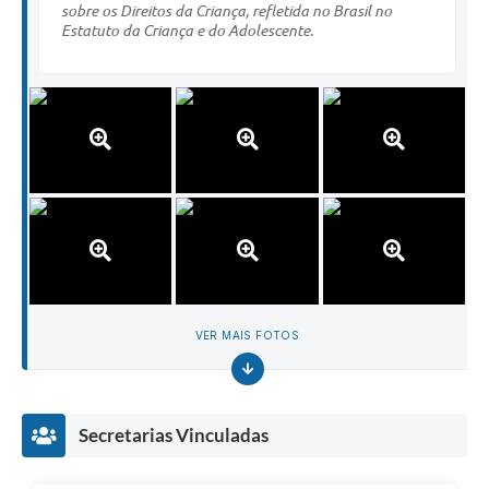
sobre os Direitos da Criança, refletida no Brasil no
Estatuto da Criança e do Adolescente.
VER MAIS FOTOS
Secretarias Vinculadas