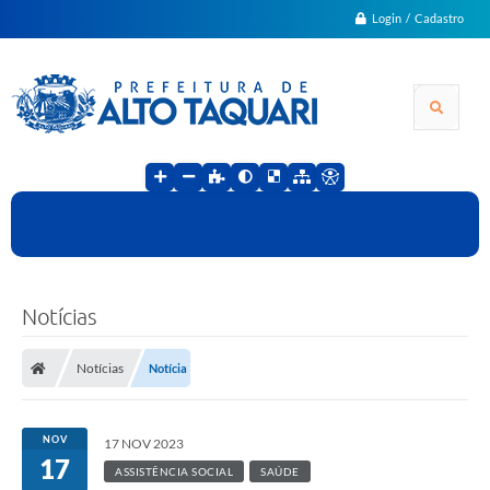
Login / Cadastro
Notícias
Notícias
Notícia
NOV
17 NOV 2023
17
ASSISTÊNCIA SOCIAL
SAÚDE