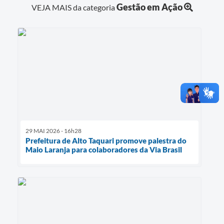
Gestão em Ação
VEJA MAIS da categoria
29 MAI 2026 - 16h28
Prefeitura de Alto Taquari promove palestra do
Maio Laranja para colaboradores da Via Brasil