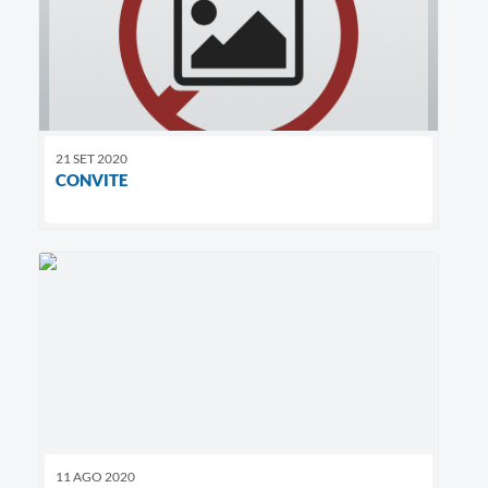
21 SET 2020
CONVITE
11 AGO 2020