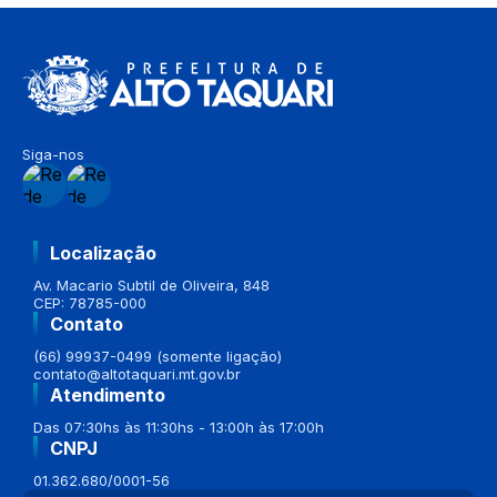
Siga-nos
Localização
Av. Macario Subtil de Oliveira, 848
CEP: 78785-000
Contato
(66) 99937-0499 (somente ligação)
contato@altotaquari.mt.gov.br
Atendimento
Das 07:30hs às 11:30hs - 13:00h às 17:00h
CNPJ
01.362.680/0001-56