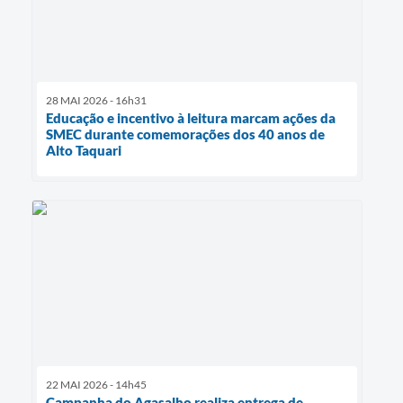
28 MAI 2026 - 16h31
Educação e incentivo à leitura marcam ações da
SMEC durante comemorações dos 40 anos de
Alto Taquari
22 MAI 2026 - 14h45
Campanha do Agasalho realiza entrega de