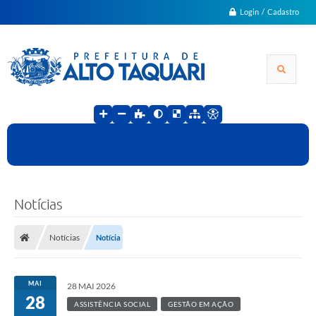
Login / Cadastro
Notícias
Notícias
Notícia
MAI
28 MAI 2026
28
ASSISTÊNCIA SOCIAL
GESTÃO EM AÇÃO