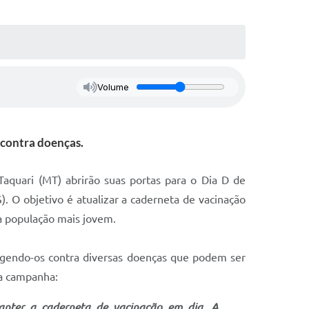
Volume
 contra doenças.
aquari (MT) abrirão suas portas para o Dia D de
. O objetivo é atualizar a caderneta de vacinação
a população mais jovem.
tegendo-os contra diversas doenças que podem ser
sa campanha:
anter a caderneta de vacinação em dia. A