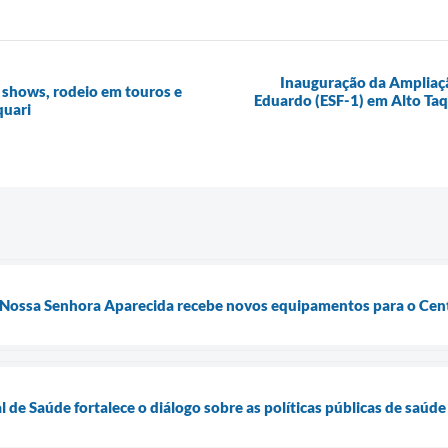
Inauguração da Ampliaç
, shows, rodeio em touros e
Eduardo (ESF-1) em Alto Ta
quari
 Nossa Senhora Aparecida recebe novos equipamentos para o Cent
 de Saúde fortalece o diálogo sobre as políticas públicas de saúde