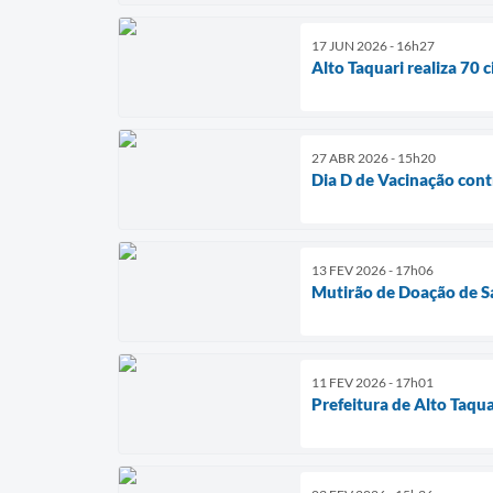
17 JUN 2026 - 16h27
Alto Taquari realiza 70 
27 ABR 2026 - 15h20
Dia D de Vacinação contr
13 FEV 2026 - 17h06
Mutirão de Doação de S
11 FEV 2026 - 17h01
Prefeitura de Alto Taqu