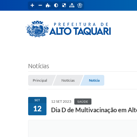
Notícias
Principal
Notícias
Notícia
SET
12 SET 2023
SAÚDE
12
Dia D de Multivacinação em Alto