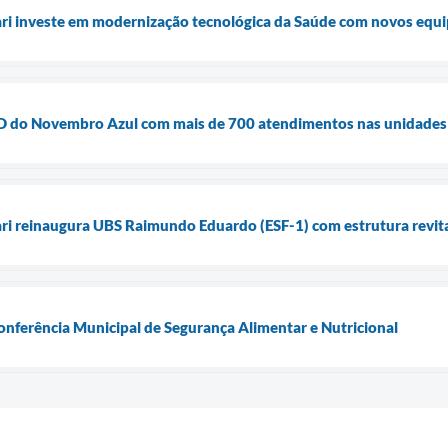
uari investe em modernização tecnológica da Saúde com novos equ
ia D do Novembro Azul com mais de 700 atendimentos nas unidades
ari reinaugura UBS Raimundo Eduardo (ESF-1) com estrutura revita
Conferência Municipal de Segurança Alimentar e Nutricional