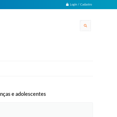
Login / Cadastro
anças e adolescentes