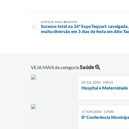
NOTÍCIA MAIS RECENTE
Sucesso total na 26ª ExpoTaquari: cavalgada
muita diversão em 3 dias de festa em Alto Ta
Saúde
VEJA MAIS da categoria
02 JUL 2026 - 14h33
Hospital e Maternidade
17 JUN 2026 - 17h00
8ª Conferência Municipal