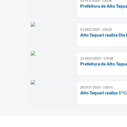
03 FEV 2026 - 15h36
Prefeitura de Alto Taq
01 DEZ 2025 - 15h22
Alto Taquari realiza D
21 NOV 2025 - 17h38
Prefeitura de Alto Taqu
20 OUT 2025 - 11h51
Alto Taquari realiza 1ª 