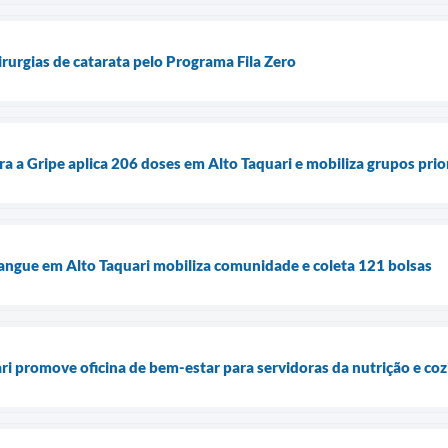
cirurgias de catarata pelo Programa Fila Zero
a a Gripe aplica 206 doses em Alto Taquari e mobiliza grupos prio
angue em Alto Taquari mobiliza comunidade e coleta 121 bolsas
ari promove oficina de bem-estar para servidoras da nutrição e co