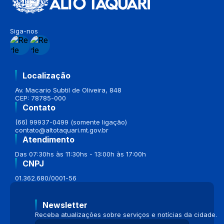
Siga-nos
Localização
Av. Macario Subtil de Oliveira, 848
CEP: 78785-000
Contato
(66) 99937-0499 (somente ligação)
contato@altotaquari.mt.gov.br
Atendimento
Das 07:30hs às 11:30hs - 13:00h às 17:00h
CNPJ
01.362.680/0001-56
Newsletter
Receba atualizações sobre serviços e notícias da cidade.