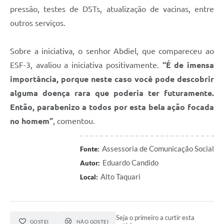
pressão, testes de DSTs, atualização de vacinas, entre
outros serviços.
Sobre a iniciativa, o senhor Abdiel, que compareceu ao
ESF-3, avaliou a iniciativa positivamente.
“É de imensa
importância, porque neste caso você pode descobrir
alguma doença rara que poderia ter futuramente.
Então, parabenizo a todos por esta bela ação focada
no homem”
, comentou.
Assessoria de Comunicação Social
Fonte:
Eduardo Candido
Autor:
Alto Taquari
Local:
Seja o primeiro a curtir esta
GOSTEI
NÃO GOSTEI