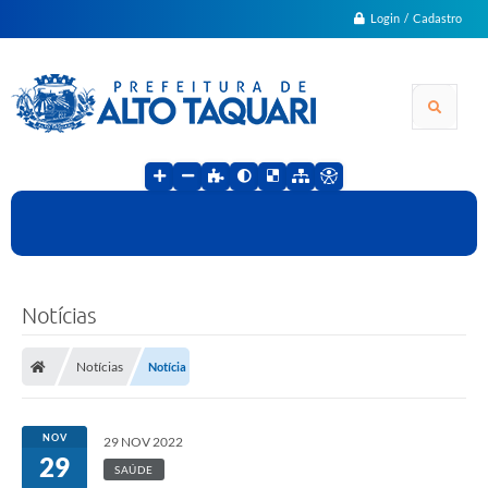
Login / Cadastro
Notícias
Notícias
Notícia
NOV
29 NOV 2022
29
SAÚDE