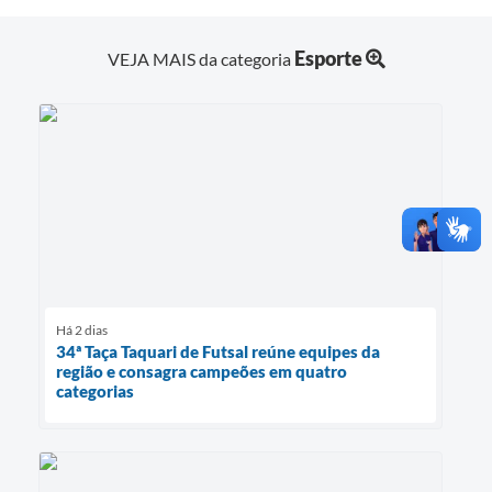
Esporte
VEJA MAIS da categoria
Há 2 dias
34ª Taça Taquari de Futsal reúne equipes da
região e consagra campeões em quatro
categorias