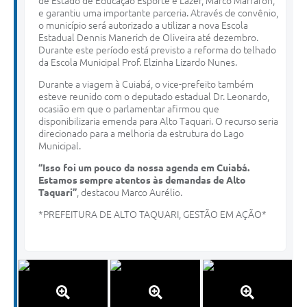
de Estado de Educação Esporte e Lazer, Marco Marrafon,
e garantiu uma importante parceria. Através de convênio,
o município será autorizado a utilizar a nova Escola
Estadual Dennis Manerich de Oliveira até dezembro.
Durante este período está previsto a reforma do telhado
da Escola Municipal Prof. Elzinha Lizardo Nunes.
Durante a viagem à Cuiabá, o vice-prefeito também
esteve reunido com o deputado estadual Dr. Leonardo,
ocasião em que o parlamentar afirmou que
disponibilizaria emenda para Alto Taquari. O recurso seria
direcionado para a melhoria da estrutura do Lago
Municipal.
“Isso foi um pouco da nossa agenda em Cuiabá.
Estamos sempre atentos às demandas de Alto
Taquari”
, destacou Marco Aurélio.
*PREFEITURA DE ALTO TAQUARI, GESTÃO EM AÇÃO*