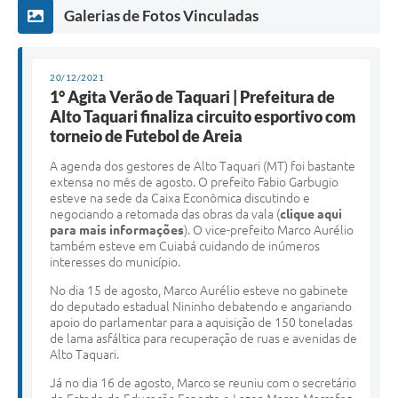
Galerias de Fotos Vinculadas
20/12/2021
1° Agita Verão de Taquari | Prefeitura de
Alto Taquari finaliza circuito esportivo com
torneio de Futebol de Areia
A agenda dos gestores de Alto Taquari (MT) foi bastante
extensa no mês de agosto. O prefeito Fabio Garbugio
esteve na sede da Caixa Econômica discutindo e
negociando a retomada das obras da vala (
clique aqui
para mais informações
). O vice-prefeito Marco Aurélio
também esteve em Cuiabá cuidando de inúmeros
interesses do município.
No dia 15 de agosto, Marco Aurélio esteve no gabinete
do deputado estadual Nininho debatendo e angariando
apoio do parlamentar para a aquisição de 150 toneladas
de lama asfáltica para recuperação de ruas e avenidas de
Alto Taquari.
Já no dia 16 de agosto, Marco se reuniu com o secretário