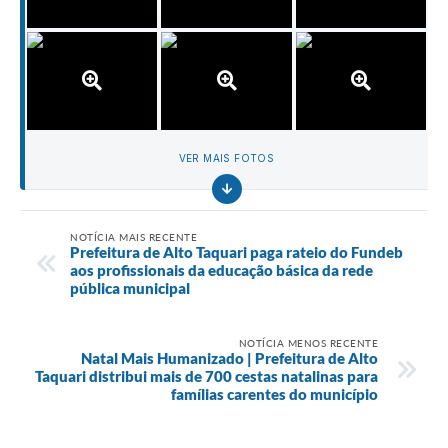
VER MAIS FOTOS
NOTÍCIA MAIS RECENTE
Prefeitura de Alto Taquari paga rateio do Fundeb
aos profissionais da educação básica da rede
pública municipal
NOTÍCIA MENOS RECENTE
Natal Mais Humanizado | Prefeitura de Alto
Taquari distribui mais de 700 cestas natalinas para
famílias carentes do município