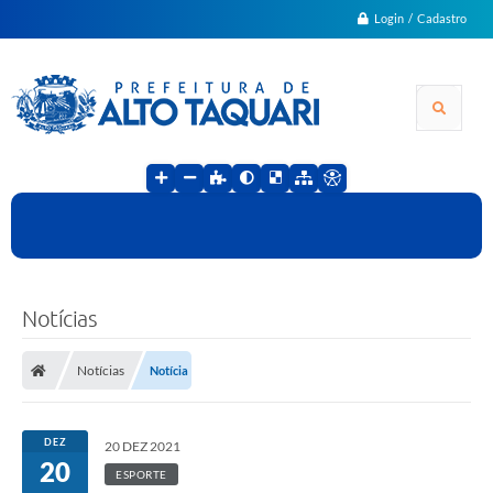
Login / Cadastro
Notícias
Notícias
Notícia
DEZ
20 DEZ 2021
20
ESPORTE