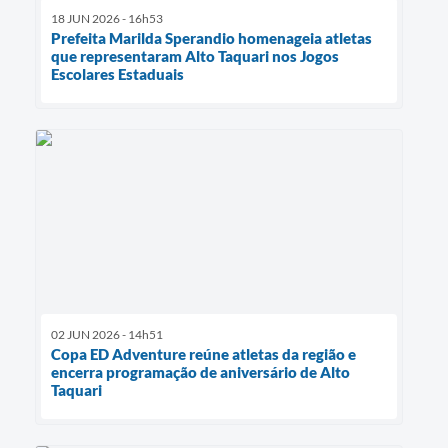
18 JUN 2026 - 16h53
Prefeita Marilda Sperandio homenageia atletas
que representaram Alto Taquari nos Jogos
Escolares Estaduais
02 JUN 2026 - 14h51
Copa ED Adventure reúne atletas da região e
encerra programação de aniversário de Alto
Taquari