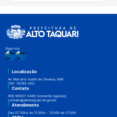
Siga-nos
Localização
Av. Macario Subtil de Oliveira, 848
CEP: 78785-000
Contato
(66) 99937-0499 (somente ligação)
contato@altotaquari.mt.gov.br
Atendimento
Das 07:30hs às 11:30hs - 13:00h às 17:00h