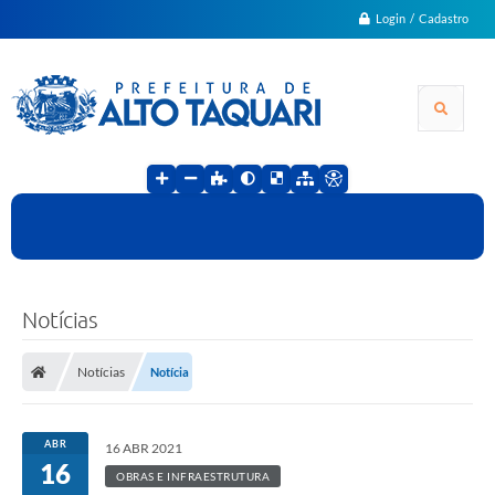
Login / Cadastro
Notícias
Notícias
Notícia
ABR
16 ABR 2021
16
OBRAS E INFRAESTRUTURA