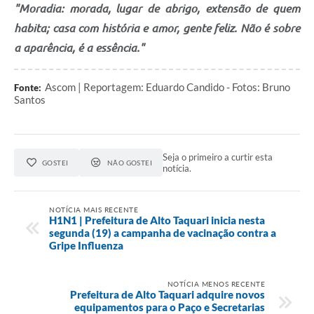
"Moradia: morada, lugar de abrigo, extensão de quem
habita; casa com história e amor, gente feliz. Não é sobre
a aparência, é a essência."
Ascom | Reportagem: Eduardo Candido - Fotos: Bruno
Fonte:
Santos
Seja o primeiro a curtir esta
GOSTEI
NÃO GOSTEI
notícia.
NOTÍCIA MAIS RECENTE
H1N1 | Prefeitura de Alto Taquari inicia nesta
segunda (19) a campanha de vacinação contra a
Gripe Influenza
NOTÍCIA MENOS RECENTE
Prefeitura de Alto Taquari adquire novos
equipamentos para o Paço e Secretarias