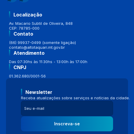
Localização
Av. Macario Subtil de Oliveira, 848
CEP: 78785-000
Contato
(66) 99937-0499 (somente ligação)
contato@altotaquari.mt.gov.br
Atendimento
Das 07:30hs às 11:30hs - 13:00h às 17:00h
CNPJ
01.362.680/0001-56
Newsletter
Receba atualizações sobre serviços e notícias da cidade.
Inscreva-se