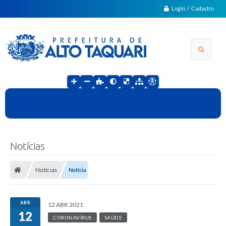
Login / Cadastro
Notícias
Notícias
Notícia
ABR
12 ABR 2021
12
CORONAVÍRUS
SAÚDE