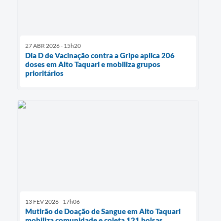
27 ABR 2026 - 15h20
Dia D de Vacinação contra a Gripe aplica 206
doses em Alto Taquari e mobiliza grupos
prioritários
13 FEV 2026 - 17h06
Mutirão de Doação de Sangue em Alto Taquari
mobiliza comunidade e coleta 121 bolsas