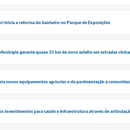
ari inicia a reforma do banheiro no Parque de Exposições
 Município garante quase 15 km de novo asfalto em estradas vicina
enta novos equipamentos agrícolas e de pavimentação à comunidad
os investimentos para saúde e infraestrutura através de articulaç