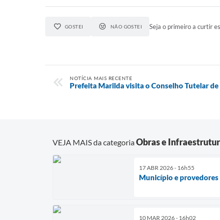
Seja o primeiro a curtir es
GOSTEI
NÃO GOSTEI
NOTÍCIA MAIS RECENTE
Prefeita Marilda visita o Conselho Tutelar de
Obras e Infraestrutu
VEJA MAIS da categoria
17 ABR 2026 - 16h55
Município e provedores 
10 MAR 2026 - 16h02