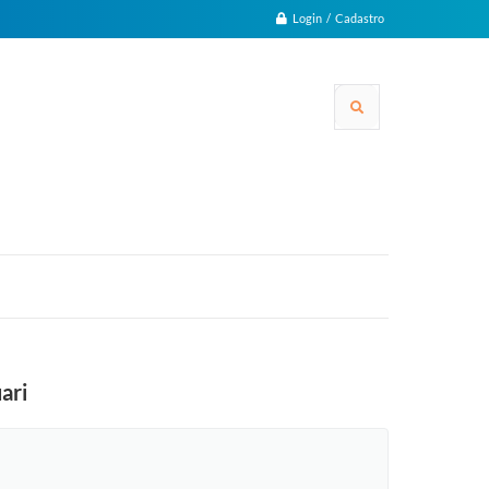
Login / Cadastro
ari