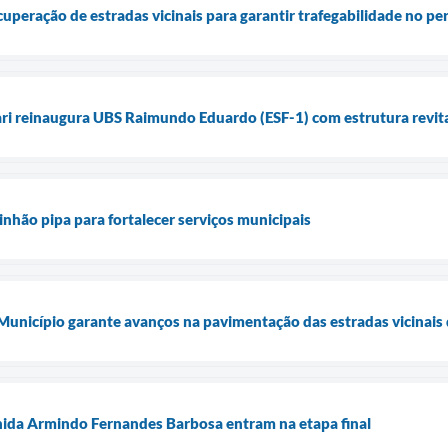
ecuperação de estradas vicinais para garantir trafegabilidade no p
ari reinaugura UBS Raimundo Eduardo (ESF-1) com estrutura revita
inhão pipa para fortalecer serviços municipais
 Município garante avanços na pavimentação das estradas vicinais 
nida Armindo Fernandes Barbosa entram na etapa final