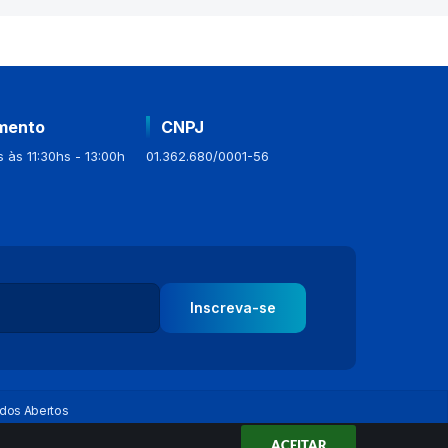
mento
CNPJ
 às 11:30hs - 13:00h
01.362.680/0001-56
Inscreva-se
dos Abertos
ACEITAR