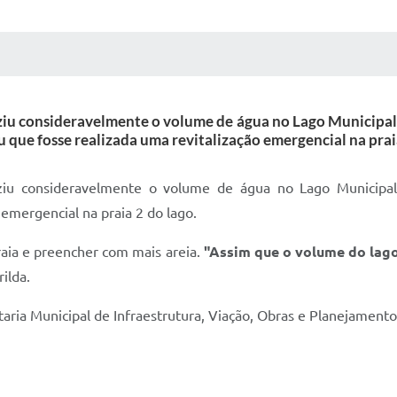
 MÍDIAS
RECEBA NOTÍCIAS
u consideravelmente o volume de água no Lago Municipal, 
 que fosse realizada uma revitalização emergencial na praia
u consideravelmente o volume de água no Lago Municipal, 
emergencial na praia 2 do lago.
praia e preencher com mais areia.
"Assim que o volume do lago 
ilda.
taria Municipal de Infraestrutura, Viação, Obras e Planejament