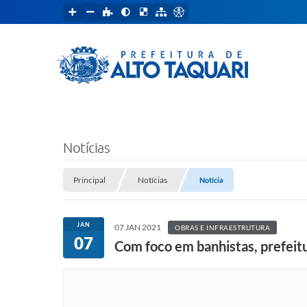
Notícias
Principal
Notícias
Notícia
JAN
07 JAN 2021
OBRAS E INFRAESTRUTURA
07
Com foco em banhistas, prefeitur