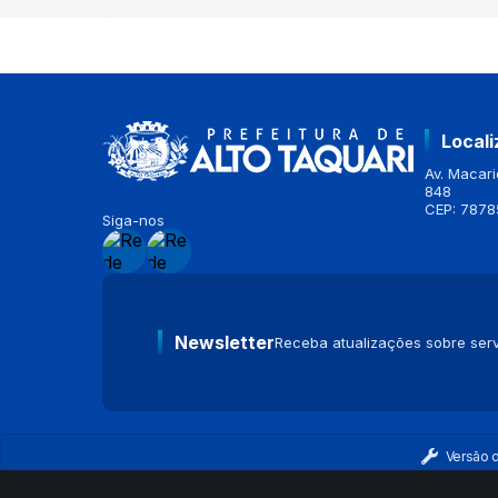
Local
Av. Macario
848
CEP: 7878
Siga-nos
Newsletter
Receba atualizações sobre serv
Versão 