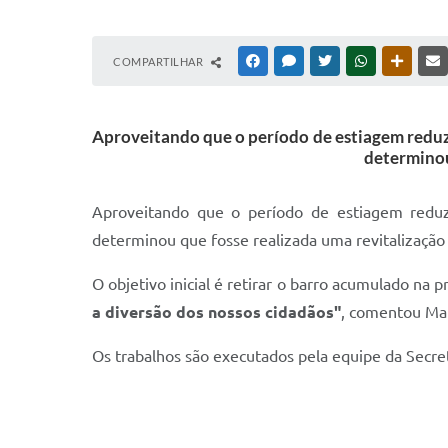
COMPARTILHAR
FACEBOOK
MESSENGER
TWITTER
WHATSAPP
OUTRAS
Aproveitando que o período de estiagem reduzi
determinou
Aproveitando que o período de estiagem reduzi
determinou que fosse realizada uma revitalização 
O objetivo inicial é retirar o barro acumulado na 
a diversão dos nossos cidadãos"
, comentou Mar
Os trabalhos são executados pela equipe da Secre