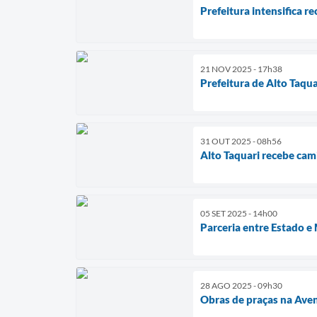
Prefeitura intensifica r
21 NOV 2025 - 17h38
Prefeitura de Alto Taqu
31 OUT 2025 - 08h56
Alto Taquari recebe cam
05 SET 2025 - 14h00
Parceria entre Estado e
28 AGO 2025 - 09h30
Obras de praças na Ave