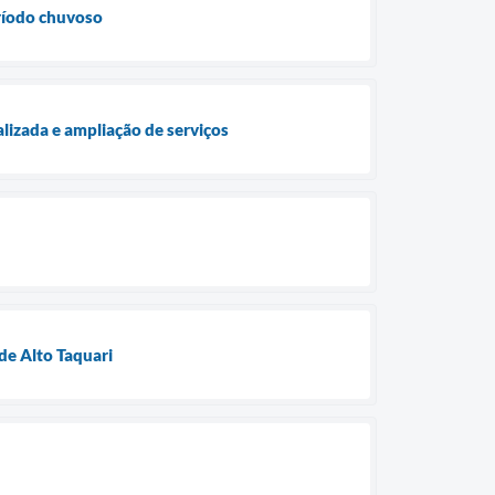
eríodo chuvoso
lizada e ampliação de serviços
de Alto Taquari