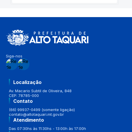
Siga-nos
Localização
Av. Macario Subtil de Oliveira, 848
CEP: 78785-000
Contato
(66) 99937-0499 (somente ligação)
contato@altotaquari.mt.gov.br
Atendimento
Das 07:30hs às 11:30hs - 13:00h às 17:00h