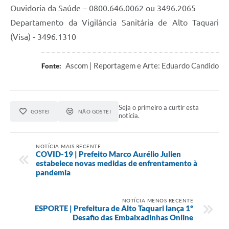
Ouvidoria da Saúde – 0800.646.0062 ou 3496.2065
Departamento da Vigilância Sanitária de Alto Taquari
(Visa) - 3496.1310
Ascom | Reportagem e Arte: Eduardo Candido
Fonte:
Seja o primeiro a curtir esta
GOSTEI
NÃO GOSTEI
notícia.
NOTÍCIA MAIS RECENTE
COVID-19 | Prefeito Marco Aurélio Julien
estabelece novas medidas de enfrentamento à
pandemia
NOTÍCIA MENOS RECENTE
ESPORTE | Prefeitura de Alto Taquari lança 1º
Desafio das Embaixadinhas Online