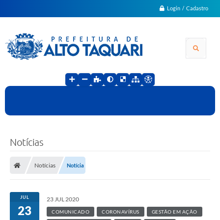
Login / Cadastro
Notícias
Notícias
Notícia
JUL
23 JUL 2020
23
COMUNICADO
CORONAVÍRUS
GESTÃO EM AÇÃO