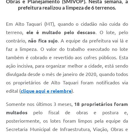
Obras e Planejamento (SMIVOP). Nesta semana, a
prefeitura realizou a limpeza de 6 terrenos.
Em Alto Taquari (MT), quando o cidadão não cuida do
terreno,
ele é multado pelo descaso
. O lote, pelo
contrário,
não fica sujo
. A equipe da prefeitura vai lá e
faz a limpeza. O valor do trabalho executado no lote
também é cobrado e revertido aos cofres públicos. Esta
ação incisiva, para organizar melhor a cidade, está sendo
divulgada desde o mês de janeiro de 2020, quando todos
os proprietários de Alto Taquari foram notificados via
edital (
clique aqui e relembre
).
Somente nos últimos 3 meses,
18 proprietários foram
multados
pelo fiscal de obras e postura e,
posteriormente, os lotes foram limpos pela equipe da
Secretaria Municipal de Infraestrutura, Viação, Obras e