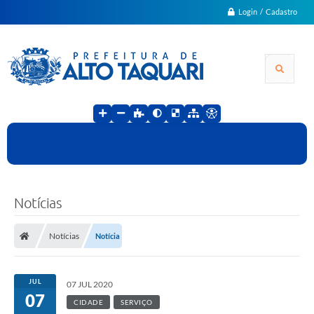
Login / Cadastro
Notícias
Notícias
Notícia
JUL
07 JUL 2020
07
CIDADE
SERVIÇO