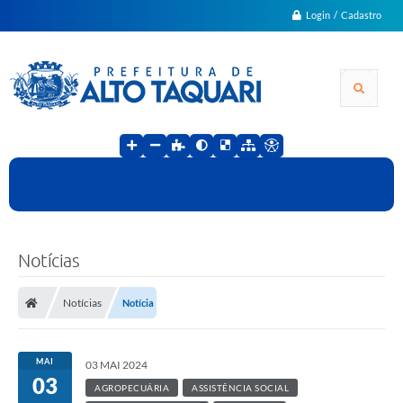
Login / Cadastro
Notícias
Notícias
Notícia
MAI
03 MAI 2024
03
AGROPECUÁRIA
ASSISTÊNCIA SOCIAL