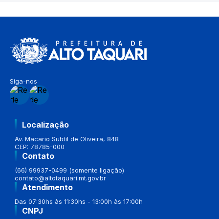
Siga-nos
Localização
Av. Macario Subtil de Oliveira, 848
CEP: 78785-000
Contato
(66) 99937-0499 (somente ligação)
contato@altotaquari.mt.gov.br
Atendimento
Das 07:30hs às 11:30hs - 13:00h às 17:00h
CNPJ