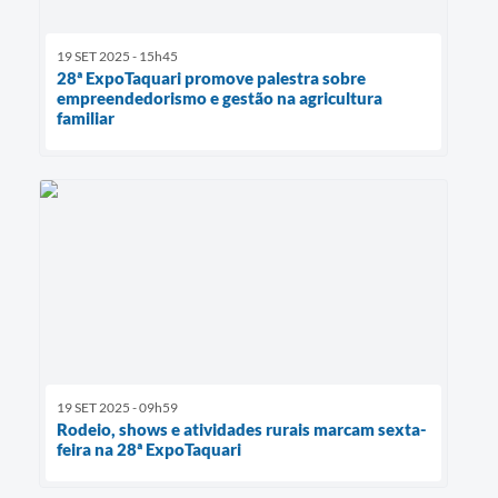
19 SET 2025 - 15h45
28ª ExpoTaquari promove palestra sobre
empreendedorismo e gestão na agricultura
familiar
19 SET 2025 - 09h59
Rodeio, shows e atividades rurais marcam sexta-
feira na 28ª ExpoTaquari