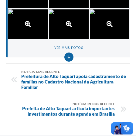
VER MAIS FOTOS
NOTÍCIA MAIS RECENTE
Prefeitura de Alto Taquari apoia cadastramento de
famílias no Cadastro Nacional da Agricultura
Familiar
NOTÍCIA MENOS RECENTE
Prefeita de Alto Taquari articula importantes
investimentos durante agenda em Brasília