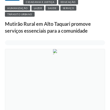
CIDADANIA E JUSTIÇA
EDUCAÇÃO
HUMANIZAÇÃO
LAZER
SAÚDE
SERVIÇO
TRÂNSITO URBANO
Mutirão Rural em Alto Taquari promove
serviços essenciais para a comunidade