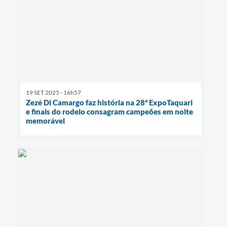
19 SET 2025 - 16h57
Zezé Di Camargo faz história na 28ª ExpoTaquari
e finais do rodeio consagram campeões em noite
memorável