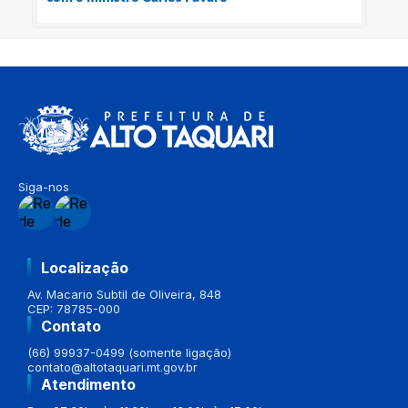
Siga-nos
Localização
Av. Macario Subtil de Oliveira, 848
CEP: 78785-000
Contato
(66) 99937-0499 (somente ligação)
contato@altotaquari.mt.gov.br
Atendimento