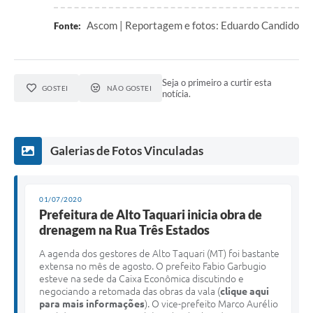
Ascom | Reportagem e fotos: Eduardo Candido
Fonte:
Seja o primeiro a curtir esta
GOSTEI
NÃO GOSTEI
notícia.
Galerias de Fotos Vinculadas
01/07/2020
Prefeitura de Alto Taquari inicia obra de
drenagem na Rua Três Estados
A agenda dos gestores de Alto Taquari (MT) foi bastante
extensa no mês de agosto. O prefeito Fabio Garbugio
esteve na sede da Caixa Econômica discutindo e
negociando a retomada das obras da vala (
clique aqui
para mais informações
). O vice-prefeito Marco Aurélio