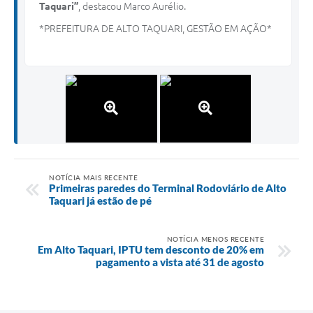
Taquari”
, destacou Marco Aurélio.
*PREFEITURA DE ALTO TAQUARI, GESTÃO EM AÇÃO*
NOTÍCIA MAIS RECENTE
Primeiras paredes do Terminal Rodoviário de Alto
Taquari já estão de pé
NOTÍCIA MENOS RECENTE
Em Alto Taquari, IPTU tem desconto de 20% em
pagamento a vista até 31 de agosto