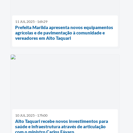
11 JUL 2025 - 16h29
Prefeita Marilda apresenta novos equipamentos
agrícolas e de pavimentação à comunidade e
vereadores em Alto Taquari
10 JUL 2025 - 17h00
Alto Taquari recebe novos investimentos para
saúde e infraestrutura através de articulação
com o ministro Carlos Fávaro