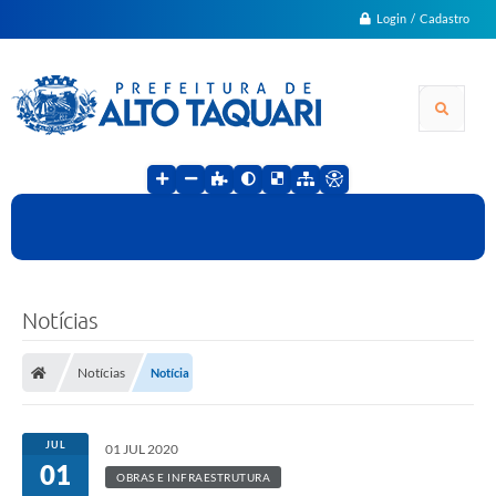
Login / Cadastro
Notícias
Notícias
Notícia
JUL
01 JUL 2020
01
OBRAS E INFRAESTRUTURA