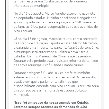
também esteve em Cuiabá cuidando de inúmeros
interesses do município.
No dia 15 de agosto, Marco Aurélio esteve no gabinete
do deputado estadual Nininho debatendo e angariando
apoio do parlamentar para a aquisição de 150 toneladas
de lama asfáltica para recuperação de ruas e avenidas de
Alto Taquari.
Já no dia 16 de agosto, Marco se reuniu com o secretário
de Estado de Educação Esporte e Lazer, Marco Marrafon,
e garantiu uma importante parceria. Através de convênio,
o município será autorizado a utilizar a nova Escola
Estadual Dennis Manerich de Oliveira até dezembro.
Durante este período está previsto a reforma do telhado
da Escola Municipal Prof. Elzinha Lizardo Nunes.
Durante a viagem à Cuiabá, o vice-prefeito também
esteve reunido com o deputado estadual Dr. Leonardo,
ocasião em que o parlamentar afirmou que
disponibilizaria emenda para Alto Taquari. O recurso seria
direcionado para a melhoria da estrutura do Lago
Municipal.
“Isso foi um pouco da nossa agenda em Cuiabá.
Estamos sempre atentos às demandas de Alto