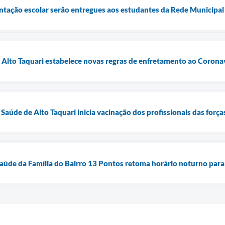
entação escolar serão entregues aos estudantes da Rede Municipal 
e Alto Taquari estabelece novas regras de enfretamento ao Corona
 Saúde de Alto Taquari inicia vacinação dos profissionais das for
aúde da Família do Bairro 13 Pontos retoma horário noturno para