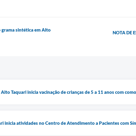
o grama sintética em Alto
NOTA DE E
 Alto Taquari inicia vacinação de crianças de 5 a 11 anos com com
ari inicia atividades no Centro de Atendimento a Pacientes com S