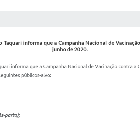
 MÍDIAS
RECEBA NOTÍCIAS
o Taquari informa que a Campanha Nacional de Vacinação 
junho de 2020.
quari informa que a Campanha Nacional de Vacinação contra a Gr
seguintes públicos-alvo:
s-parto);