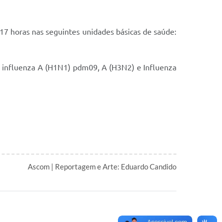
s 17 horas nas seguintes unidades básicas de saúde:
us influenza A (H1N1) pdm09, A (H3N2) e Influenza
Ascom | Reportagem e Arte: Eduardo Candido