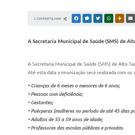
COMPARTILHAR
FACEBOOK
MESSENGER
TWITTER
WHATSAPP
OUTRAS
A Secretaria Municipal de Saúde (SMS) de Alt
A Secretaria Municipal de Saúde (SMS) de Alto Ta
Até esta data a imunização será realizada com os 
• Crianças de 6 meses a menores de 6 anos;
• Pessoas com deficiência;
• Gestantes;
• Puérperas (mulheres no período de até 45 dias pó
• Adultos de 55 a 59 anos de idade;
• Professores das escolas públicas e privadas.