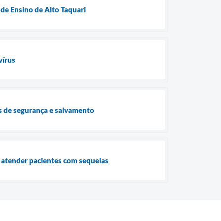
de Ensino de Alto Taquari
vírus
ças de segurança e salvamento
 atender pacientes com sequelas