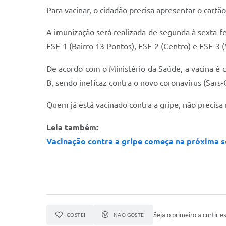
Para vacinar, o cidadão precisa apresentar o cartã
A imunização será realizada de segunda à sexta-fei
ESF-1 (Bairro 13 Pontos), ESF-2 (Centro) e ESF-3 (
De acordo com o Ministério da Saúde, a vacina é 
B, sendo ineficaz contra o novo coronavírus (Sars
Quem já está vacinado contra a gripe, não precisa
Leia também:
Vacinação contra a gripe começa na próxima s
Seja o primeiro a curtir es
GOSTEI
NÃO GOSTEI