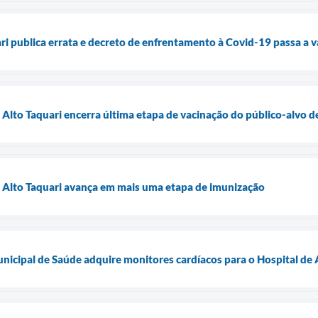
ri publica errata e decreto de enfrentamento à Covid-19 passa a va
e Alto Taquari encerra última etapa de vacinação do público-alvo 
e Alto Taquari avança em mais uma etapa de imunização
unicipal de Saúde adquire monitores cardíacos para o Hospital de 