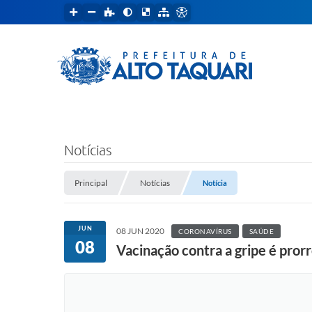
Notícias
Principal
Notícias
Notícia
JUN
08 JUN 2020
CORONAVÍRUS
SAÚDE
08
Vacinação contra a gripe é pror