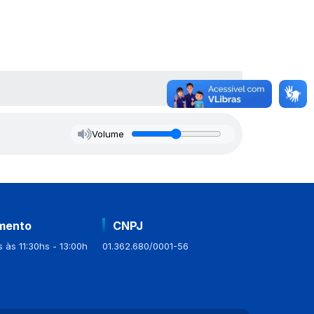
Volume
mento
CNPJ
 às 11:30hs - 13:00h
01.362.680/0001-56