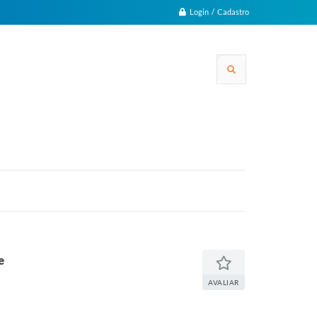
Login / Cadastro
e
AVALIAR