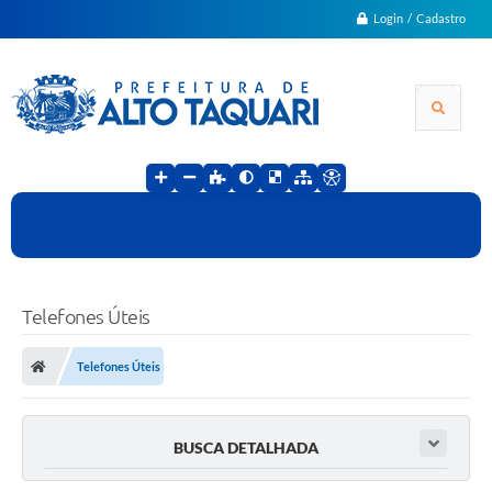
Login / Cadastro
Telefones Úteis
Telefones Úteis
BUSCA DETALHADA