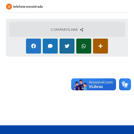
telefone encontrado
0
COMPARTILHAR